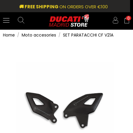
🚚 FREE SHIPPING
ON ORDERS OVER €100
0
Home
Moto accesories
SET PARATACCHI CF V21A