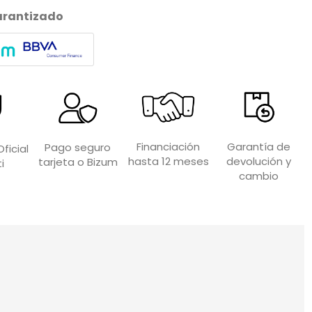
arantizado
Garantía de
Financiación
Pago seguro
ficial
devolución y
hasta 12 meses
tarjeta o Bizum
i
cambio