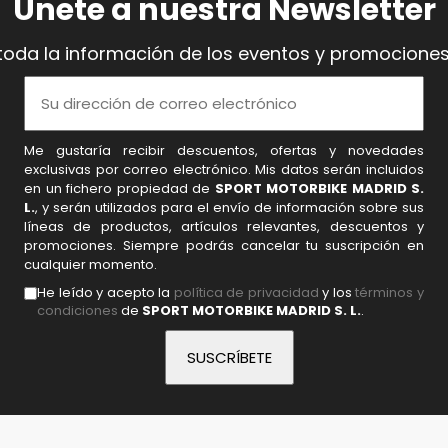
Únete a nuestra Newsletter
toda la información de los eventos y promociones
Me gustaría recibir descuentos, ofertas y novedades
exclusivas por correo electrónico. Mis datos serán incluidos
en un fichero propiedad de
SPORT MOTORBIKE MADRID S.
L.
, y serán utilizados para el envío de información sobre sus
líneas de productos, artículos relevantes, descuentos y
promociones. Siempre podrás cancelar tu suscripción en
cualquier momento.
He leído y acepto la
política de privacidad
y los
términos y
condiciones
de
SPORT MOTORBIKE MADRID S. L.
.