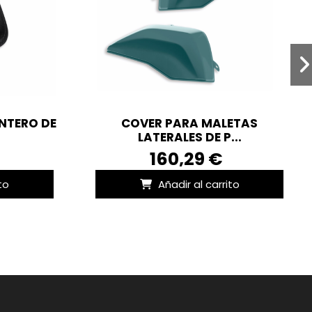
NTERO DE
COVER PARA MALETAS
LATERALES DE P...
160,29 €
to
Añadir al carrito