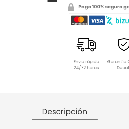
Pago 100% seguro g
Garantía O
Envio rápido
Ducat
24/72 horas
Descripción