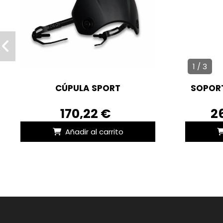
1 / 3
CÚPULA SPORT
SOPORT
170,22 €
2
Añadir al carrito