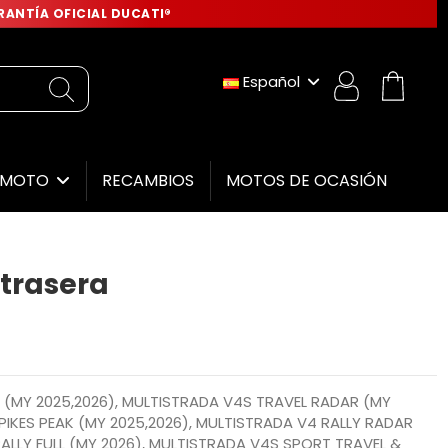
ANTÍA OFICIAL DUCATI®
Español
RECAMBIOS
MOTOS DE OCASIÓN
E MOTO
 trasera
(MY 2025,2026), MULTISTRADA V4S TRAVEL RADAR (MY
PIKES PEAK (MY 2025,2026), MULTISTRADA V4 RALLY RADAR
ALLY FULL (MY 2026), MULTISTRADA V4S SPORT TRAVEL &