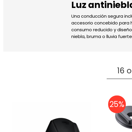
Luz antiniebl
Una conducción segura inclus
accesorio concebido para ha
consumo reducido y diseño e
niebla, bruma o lluvia fuer
16 
25%