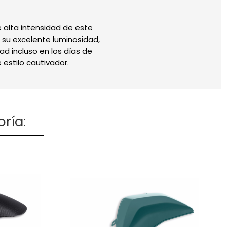
e alta intensidad de este
 su excelente luminosidad,
ad incluso en los días de
 estilo cautivador.
ría: