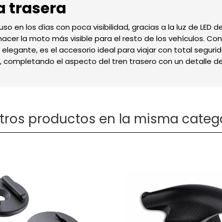
a trasera
o en los días con poca visibilidad, gracias a la luz de LED d
cer la moto más visible para el resto de los vehículos. Con
legante, es el accesorio ideal para viajar con total segurid
te, completando el aspecto del tren trasero con un detalle de
otros productos en la misma catego