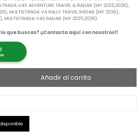
ISTRADA V4S ADVENTURE TRAVEL & RADAR (MY 2025,2026),
26), MULTISTRADA V4 RALLY TRAVEL RADAR (MY 2026),
), MULTISTRADA V4S RADAR (MY 2025,2026)
io que buscas? ¡¡Contacta aquí con nosotros!!
Añadir al carrito