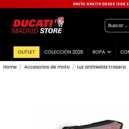
ENVÍO GRATIS DESDE 120€
OUTLET
COLECCIÓN 2026
ROPA
CO
Home
Accesorios de moto
Luz antiniebla trasera