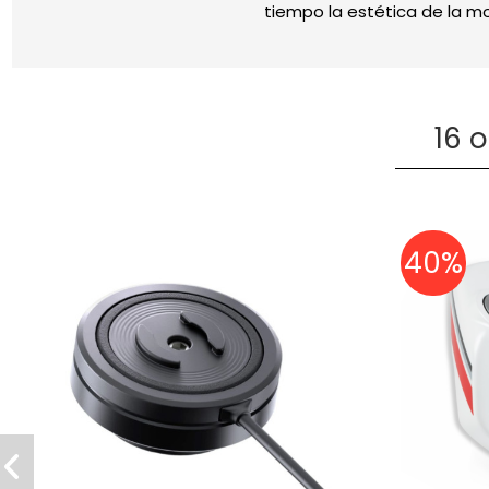
tiempo la estética de la m
16 
40%