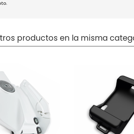
oto.
otros productos en la misma catego