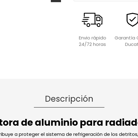
Garantía O
Envio rápido
Ducat
24/72 horas
Descripción
ctora de aluminio para radia
ribuye a proteger el sistema de refrigeración de los detrito