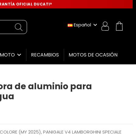
ANTÍA OFICIAL DUCATI®
Español
RECAMBIOS
MOTOS DE OCASIÓN
E MOTO
tora de aluminio para
gua
ICOLORE (MY 2025), PANIGALE V4 LAMBORGHINI SPECIALE