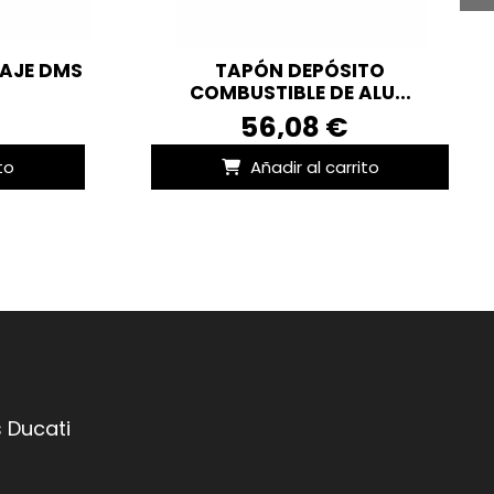
AJE DMS
TAPÓN DEPÓSITO
COMBUSTIBLE DE ALU...
56,08 €
to
Añadir al carrito
 Ducati