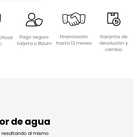
Garantía de
Financiación
Pago seguro
ficial
devolución y
hasta 12 meses
tarjeta o Bizum
i
cambio
dor de agua
s, resaltando al mismo