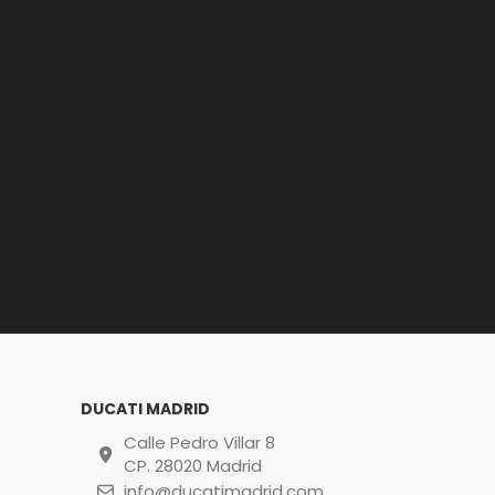
DUCATI MADRID
Calle Pedro Villar 8
CP. 28020 Madrid
info@ducatimadrid.com