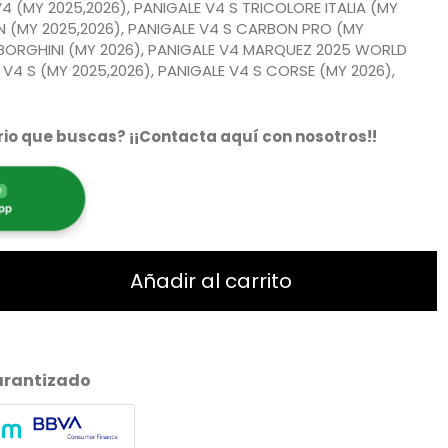
V4 (MY 2025,2026), PANIGALE V4 S TRICOLORE ITALIA (MY
N (MY 2025,2026), PANIGALE V4 S CARBON PRO (MY
MBORGHINI (MY 2026), PANIGALE V4 MARQUEZ 2025 WORLD
V4 S (MY 2025,2026), PANIGALE V4 S CORSE (MY 2026),
io que buscas? ¡¡Contacta aquí con nosotros!!
Añadir al carrito
arantizado