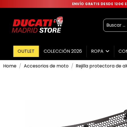
ENVÍO GRATIS DESDE 120€
OUTLET
COLECCIÓN 2026
ROPA
CO
Home
Accesorios de moto
Rejilla protectora de 