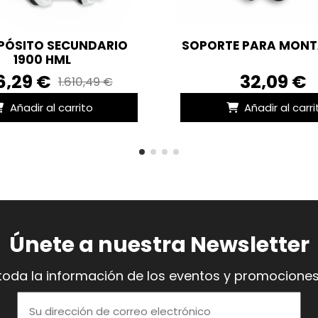
EPÓSITO SECUNDARIO
SOPORTE PARA MONT
1900 HML
6,29 €
32,09 €
1.610,49 €
Añadir al carrito
Añadir al carri
Únete a nuestra Newsletter
toda la información de los eventos y promociones