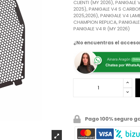
CLIENTI (MY 2026), PANIGALE 
2025), PANIGALE V4 S CARBO
2025,2026), PANIGALE V4 LA
CHAMPION REPLICA, PANIGALE 
PANIGALE V4 R (MY 2026)
¿No encuentras el accesor
Pago 100% seguro g