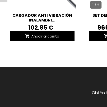
1 / 2
CARGADOR ANTI VIBRACIÓN
SET D
INALAMBRI...
102,85 €
96
Añadir al carrito
Obtén 