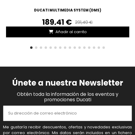
DUCATI MULTIMEDIA SYSTEM (DMS)
189,41 €
291,40 €
Añadir al carrito
Únete a nuestra Newsletter
Obtén toda la información de los eventos y
promociones Ducati
Me gustaría recibir descuentos, ofertas y novedades exclusivas
por correo electrónico. Mis datos serán incluidos en un fichero