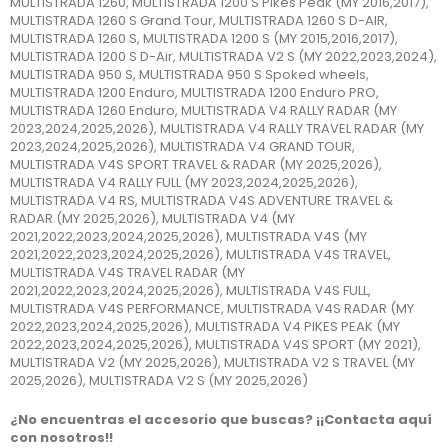
MULTISTRADA 1260, MULTISTRADA 1200 S Pikes Peak (MY 2016,2017),
MULTISTRADA 1260 S Grand Tour, MULTISTRADA 1260 S D-AIR,
MULTISTRADA 1260 S, MULTISTRADA 1200 S (MY 2015,2016,2017),
MULTISTRADA 1200 S D-Air, MULTISTRADA V2 S (MY 2022,2023,2024),
MULTISTRADA 950 S, MULTISTRADA 950 S Spoked wheels,
MULTISTRADA 1200 Enduro, MULTISTRADA 1200 Enduro PRO,
MULTISTRADA 1260 Enduro, MULTISTRADA V4 RALLY RADAR (MY
2023,2024,2025,2026), MULTISTRADA V4 RALLY TRAVEL RADAR (MY
2023,2024,2025,2026), MULTISTRADA V4 GRAND TOUR,
MULTISTRADA V4S SPORT TRAVEL & RADAR (MY 2025,2026),
MULTISTRADA V4 RALLY FULL (MY 2023,2024,2025,2026),
MULTISTRADA V4 RS, MULTISTRADA V4S ADVENTURE TRAVEL &
RADAR (MY 2025,2026), MULTISTRADA V4 (MY
2021,2022,2023,2024,2025,2026), MULTISTRADA V4S (MY
2021,2022,2023,2024,2025,2026), MULTISTRADA V4S TRAVEL,
MULTISTRADA V4S TRAVEL RADAR (MY
2021,2022,2023,2024,2025,2026), MULTISTRADA V4S FULL,
MULTISTRADA V4S PERFORMANCE, MULTISTRADA V4S RADAR (MY
2022,2023,2024,2025,2026), MULTISTRADA V4 PIKES PEAK (MY
2022,2023,2024,2025,2026), MULTISTRADA V4S SPORT (MY 2021),
MULTISTRADA V2 (MY 2025,2026), MULTISTRADA V2 S TRAVEL (MY
2025,2026), MULTISTRADA V2 S (MY 2025,2026)
¿No encuentras el accesorio que buscas? ¡¡Contacta aquí
con nosotros!!