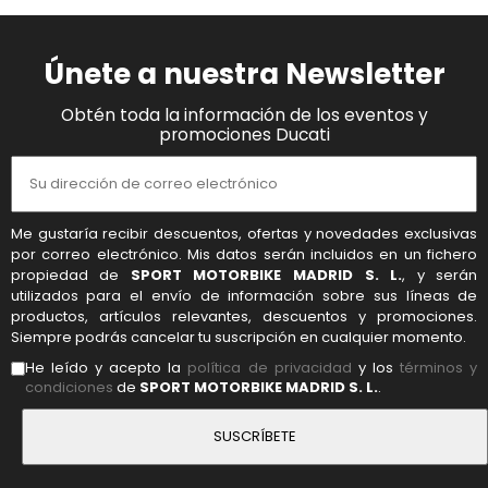
Únete a nuestra Newsletter
Obtén toda la información de los eventos y
promociones Ducati
Me gustaría recibir descuentos, ofertas y novedades exclusivas
por correo electrónico. Mis datos serán incluidos en un fichero
propiedad de
SPORT MOTORBIKE MADRID S. L.
, y serán
utilizados para el envío de información sobre sus líneas de
productos, artículos relevantes, descuentos y promociones.
Siempre podrás cancelar tu suscripción en cualquier momento.
He leído y acepto la
política de privacidad
y los
términos y
condiciones
de
SPORT MOTORBIKE MADRID S. L.
.