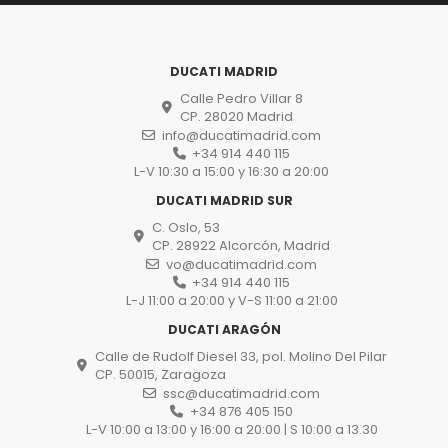
DUCATI MADRID
Calle Pedro Villar 8
CP. 28020 Madrid
info@ducatimadrid.com
+34 914 440 115
L-V 10:30 a 15:00 y 16:30 a 20:00
DUCATI MADRID SUR
C. Oslo, 53
CP. 28922 Alcorcón, Madrid
vo@ducatimadrid.com
+34 914 440 115
L-J 11:00 a 20:00 y V-S 11:00 a 21:00
DUCATI ARAGÓN
Calle de Rudolf Diesel 33, pol. Molino Del Pilar
CP. 50015, Zaragoza
ssc@ducatimadrid.com
+34 876 405 150
L-V 10:00 a 13:00 y 16:00 a 20:00 | S 10:00 a 13.30