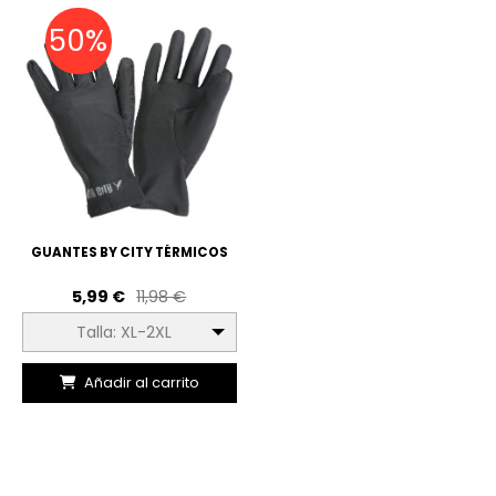
50%
GUANTES BY CITY TÉRMICOS
5,99 €
11,98 €
Talla: XL-2XL
Añadir al carrito