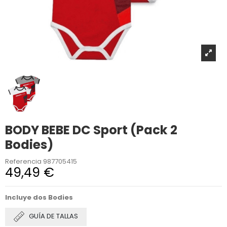
BODY BEBE DC Sport (Pack 2
Bodies)
Referencia
987705415
49,49 €
Incluye dos Bodies
GUÍA DE TALLAS