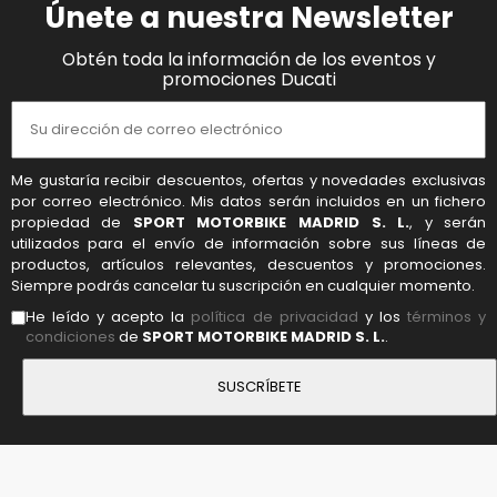
Únete a nuestra Newsletter
Obtén toda la información de los eventos y
promociones Ducati
Me gustaría recibir descuentos, ofertas y novedades exclusivas
por correo electrónico. Mis datos serán incluidos en un fichero
propiedad de
SPORT MOTORBIKE MADRID S. L.
, y serán
utilizados para el envío de información sobre sus líneas de
productos, artículos relevantes, descuentos y promociones.
Siempre podrás cancelar tu suscripción en cualquier momento.
He leído y acepto la
política de privacidad
y los
términos y
condiciones
de
SPORT MOTORBIKE MADRID S. L.
.