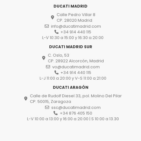
DUCATI MADRID
Calle Pedro Villar 8
CP. 28020 Madrid
info@ducatimadrid.com
+34 914 440 115
L-V 10:30 a 15:00 y 16:30 a 20:00
DUCATI MADRID SUR
C. Oslo, 53
CP. 28922 Alcorcón, Madrid
vo@ducatimadrid.com
+34 914 440 115
L-J 11:00 a 20:00 y V-S 11:00 a 21:00
DUCATI ARAGÓN
Calle de Rudolf Diesel 33, pol. Molino Del Pilar
CP. 50015, Zaragoza
ssc@ducatimadrid.com
+34 876 405 150
L-V 10:00 a 13:00 y 16:00 a 20:00 | S 10:00 a 13.30