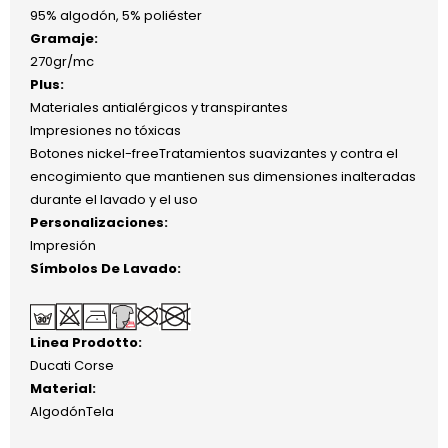
95% algodón, 5% poliéster
Gramaje:
270gr/mc
Plus:
Materiales antialérgicos y transpirantes
Impresiones no tóxicas
Botones nickel-freeTratamientos suavizantes y contra el
encogimiento que mantienen sus dimensiones inalteradas
durante el lavado y el uso
Personalizaciones:
Impresión
Símbolos De Lavado:
Linea Prodotto:
Ducati Corse
Material:
AlgodónTela