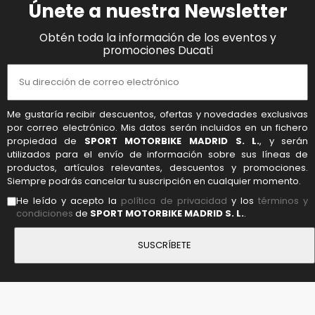
Únete a nuestra Newsletter
Obtén toda la información de los eventos y
promociones Ducati
Me gustaría recibir descuentos, ofertas y novedades exclusivas
por correo electrónico. Mis datos serán incluidos en un fichero
propiedad de
SPORT MOTORBIKE MADRID S. L.
, y serán
utilizados para el envío de información sobre sus líneas de
productos, artículos relevantes, descuentos y promociones.
Siempre podrás cancelar tu suscripción en cualquier momento.
He leído y acepto la
política de privacidad
y los
términos y
condiciones
de
SPORT MOTORBIKE MADRID S. L.
.