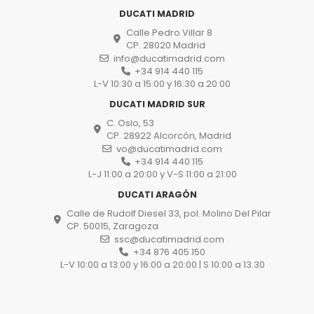
DUCATI MADRID
Calle Pedro Villar 8
CP. 28020 Madrid
info@ducatimadrid.com
+34 914 440 115
L-V 10:30 a 15:00 y 16:30 a 20:00
DUCATI MADRID SUR
C. Oslo, 53
CP. 28922 Alcorcón, Madrid
vo@ducatimadrid.com
+34 914 440 115
L-J 11:00 a 20:00 y V-S 11:00 a 21:00
DUCATI ARAGÓN
Calle de Rudolf Diesel 33, pol. Molino Del Pilar
CP. 50015, Zaragoza
ssc@ducatimadrid.com
+34 876 405 150
L-V 10:00 a 13:00 y 16:00 a 20:00 | S 10:00 a 13.30