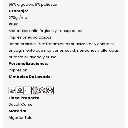
95% algodón, 5% poliéster
Gramaje:
270gr/mc
Plus:
Materiales antialérgicos y transpirantes
Impresiones no tóxicas
Botones nickel-freeTratamientos suavizantes y contra el
encogimiento que mantienen sus dimensiones inalteradas
durante el lavado y el uso
Personalizaciones:
Impresión
Símbolos De Lavado:
Linea Prodotto:
Ducati Corse
Material:
AlgodónTela