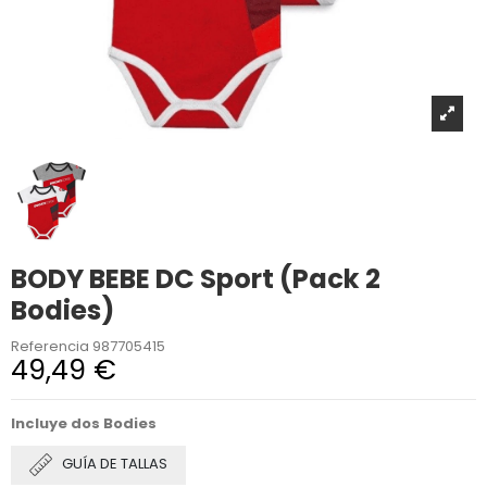
BODY BEBE DC Sport (Pack 2
Bodies)
Referencia
987705415
49,49 €
Incluye dos Bodies
GUÍA DE TALLAS