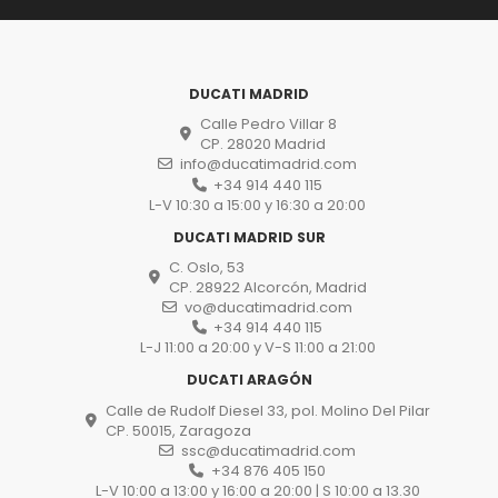
DUCATI MADRID
Calle Pedro Villar 8
CP. 28020 Madrid
info@ducatimadrid.com
+34 914 440 115
L-V 10:30 a 15:00 y 16:30 a 20:00
DUCATI MADRID SUR
C. Oslo, 53
CP. 28922 Alcorcón, Madrid
vo@ducatimadrid.com
+34 914 440 115
L-J 11:00 a 20:00 y V-S 11:00 a 21:00
DUCATI ARAGÓN
Calle de Rudolf Diesel 33, pol. Molino Del Pilar
CP. 50015, Zaragoza
ssc@ducatimadrid.com
+34 876 405 150
L-V 10:00 a 13:00 y 16:00 a 20:00 | S 10:00 a 13.30