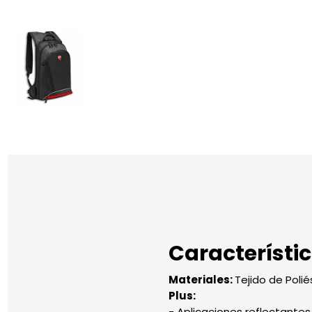
Característi
Materiales:
Tejido de Poli
Plus:
- Aplicaciones reflectantes