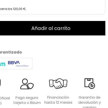
era los 120,00 €.
Añadir al carrito
arantizado
Garantía de
Financiación
Pago seguro
ficial
devolución y
hasta 12 meses
tarjeta o Bizum
i
cambio