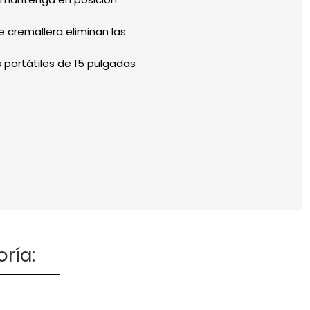
e cremallera eliminan las
portátiles de 15 pulgadas
ría: