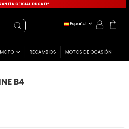
ANTÍA OFICIAL DUCATI®
Español
RECAMBIOS
MOTOS DE OCASIÓN
E MOTO
INE B4