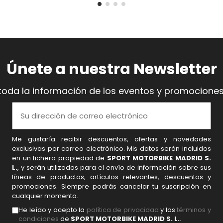
Únete a nuestra Newsletter
toda la información de los eventos y promociones
Me gustaría recibir descuentos, ofertas y novedades
exclusivas por correo electrónico. Mis datos serán incluidos
en un fichero propiedad de
SPORT MOTORBIKE MADRID S.
L.
, y serán utilizados para el envío de información sobre sus
líneas de productos, artículos relevantes, descuentos y
promociones. Siempre podrás cancelar tu suscripción en
cualquier momento.
He leído y acepto la
política de privacidad
y los
términos y
condiciones
de
SPORT MOTORBIKE MADRID S. L.
.