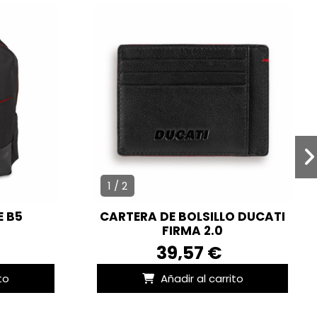
1 / 2
E B5
CARTERA DE BOLSILLO DUCATI
FIRMA 2.0
39,57 €
to
Añadir al carrito