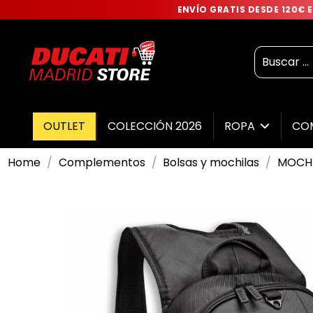
ENVÍO GRATIS DESDE 120€
OUTLET
COLECCIÓN 2026
ROPA
CO
Home
Complementos
Bolsas y mochilas
MOCHI