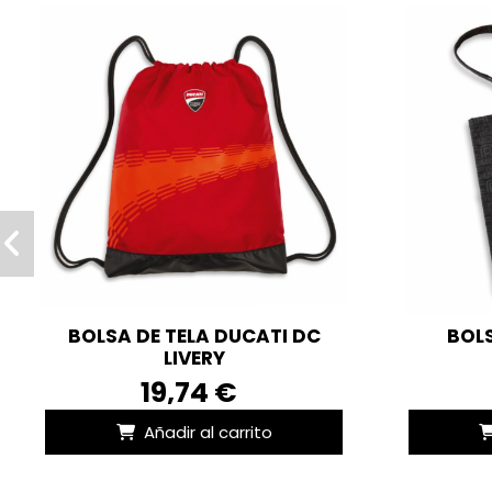
BOLSA DE TELA DUCATI DC
BOLS
LIVERY
19,74 €
Añadir al carrito