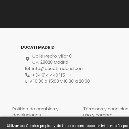
DUCATI MADRID
Calle Pedro Villar 8
CP. 28020 Madrid
info@ducatimadrid.com
+34 914 440 115
L-V 10:30 a 15:00 y 16:30 a 20:00
Política de cambios y
Términos y condicion
devoluciones
uso y compra
Utilizamos Cookies propias y de terceros para recopilar información pa