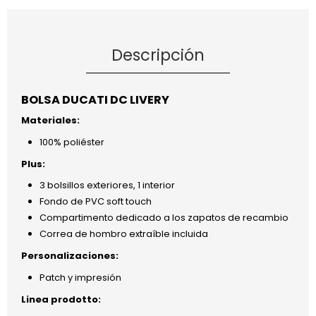
Descripción
BOLSA DUCATI DC LIVERY
Materiales:
100% poliéster
Plus:
3 bolsillos exteriores, 1 interior
Fondo de PVC soft touch
Compartimento dedicado a los zapatos de recambio
Correa de hombro extraíble incluida
Personalizaciones:
Patch y impresión
Linea prodotto: