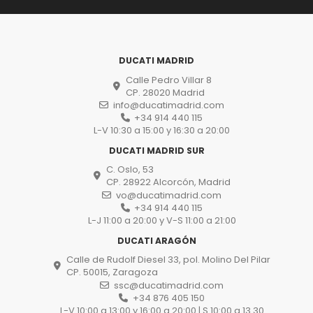
DUCATI MADRID
Calle Pedro Villar 8
CP. 28020 Madrid
info@ducatimadrid.com
+34 914 440 115
L-V 10:30 a 15:00 y 16:30 a 20:00
DUCATI MADRID SUR
C. Oslo, 53
CP. 28922 Alcorcón, Madrid
vo@ducatimadrid.com
+34 914 440 115
L-J 11:00 a 20:00 y V-S 11:00 a 21:00
DUCATI ARAGÓN
Calle de Rudolf Diesel 33, pol. Molino Del Pilar
CP. 50015, Zaragoza
ssc@ducatimadrid.com
+34 876 405 150
L-V 10:00 a 13:00 y 16:00 a 20:00 | S 10:00 a 13.30