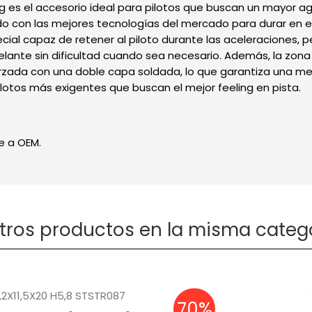
ing es el accesorio ideal para pilotos que buscan un mayor 
do con las mejores tecnologías del mercado para durar en el
cial capaz de retener al piloto durante las aceleraciones, 
elante sin dificultad cuando sea necesario. Además, la zona
orzada con una doble capa soldada, lo que garantiza una me
lotos más exigentes que buscan el mejor feeling en pista.
e a OEM.
otros productos en la misma catego
70%