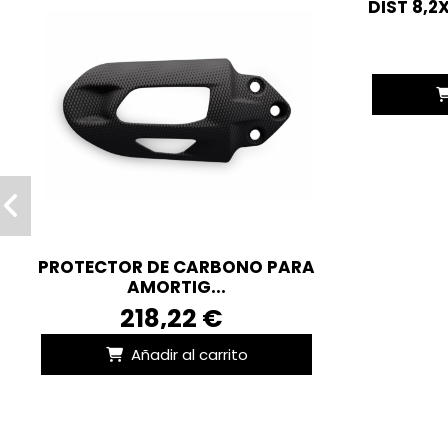
DIST 8,2
PROTECTOR DE CARBONO PARA
AMORTIG...
218,22 €
Añadir al carrito