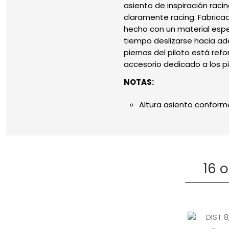
asiento de inspiración rac
claramente racing. Fabrica
hecho con un material espe
tiempo deslizarse hacia ad
piernas del piloto está ref
accesorio dedicado a los pi
NOTAS:
Altura asiento conform
16 