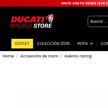
ENVÍO GRATIS DESDE 120€
OUTLET
COLECCIÓN 2026
ROPA
CO
Home
Accesorios de moto
Asiento racing