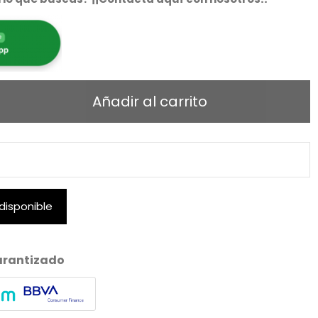
Añadir al carrito
arantizado