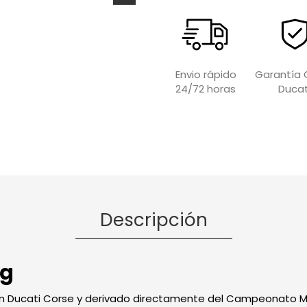
Garantía O
Envio rápido
Ducat
24/72 horas
Descripción
ng
con Ducati Corse y derivado directamente del Campeonato M