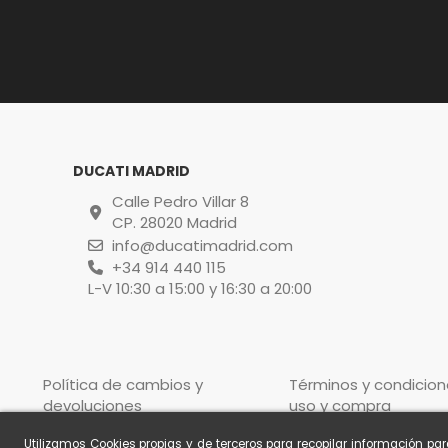
DUCATI MADRID
Calle Pedro Villar 8
CP. 28020 Madrid
info@ducatimadrid.com
+34 914 440 115
L-V 10:30 a 15:00 y 16:30 a 20:00
Política de cambios y
Términos y condicion
devoluciones
uso y compra
Utilizamos Cookies propias y de terceros para recopilar información pa