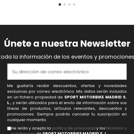
Únete a nuestra Newsletter
toda la información de los eventos y promociones
Me gustaría recibir descuentos, ofertas y novedades
exclusivas por correo electrónico. Mis datos serán incluidos
en un fichero propiedad de
SPORT MOTORBIKE MADRID S.
L.
, y serán utilizados para el envío de información sobre sus
líneas de productos, artículos relevantes, descuentos y
promociones. Siempre podrás cancelar tu suscripción en
cualquier momento.
He leído y acepto la
política de privacidad
y los
términos y
condiciones
de
SPORT MOTORBIKE MADRID S. L.
.