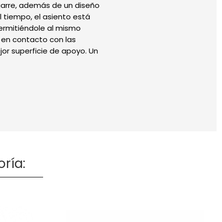
agarre, además de un diseño
 tiempo, el asiento está
permitiéndole al mismo
 en contacto con las
jor superficie de apoyo. Un
ría: