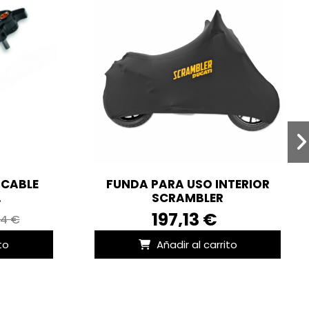
 CABLE
FUNDA PARA USO INTERIOR
.
SCRAMBLER
197,13 €
44 €
to
Añadir al carrito