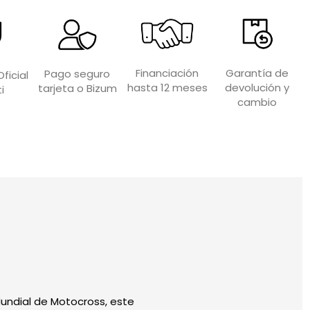
Garantía de
Financiación
Pago seguro
ficial
devolución y
hasta 12 meses
tarjeta o Bizum
i
cambio
undial de Motocross, este