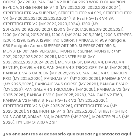
CORSE (MY 2019), PANIGALE V2 BULEGA 2023 WORLD CHAMPION
REPLICA, STREETFIGHTER V4 S (MY 2020,2021,2022,2023,2024),
STREETFIGHTER V4 SUPREME, STREETFIGHTER V4 SP2, STREETFIGHTER
V4 (MY 2020,2021,2022,2023,2024), STREETFIGHTER V4 SP,
STREETFIGHTER V2 (MY 2022,2023,2024), 1200 (MY
2017,2018,2019,2020,2021), 1200 S (MY 2017,2018,2019,2020,2021),
1200 (MY 2014,2015,2016), 1200 S (MY 2014,2015,2016), 1200 S STRIPES,
1200 R, 1299, 1299S, 1299R Final Edition, PANIGALE R, 959 Panigale,
959 Panigale Corse, SUPERSPORT 950, SUPERSPORT 950 S,
MONSTER 30° ANNIVERSARIO, MONSTER SENNA, MONSTER (MY
2021,2022,2023,2024,2025), MONSTER PLUS (MY
2021,2022,2023,2024,2025), MONSTER SP, DIAVEL V4, DIAVEL V4
BENTLEY, DIAVEL V4 RS, PANIGALE V4 S TRICOLORE ITALIA (MY 2025),
PANIGALE V4 S CARBON (MY 2025,2026), PANIGALE V4 S CARBON
PRO (MY 2025,2026), PANIGALE V4 (MY 2025,2026), PANIGALE V4 S
(MY 2025,2026), PANIGALE V4 S CORSE (MY 2026), PANIGALE V4 R
(MY 2026), PANIGALE V4 S TRICOLORE (MY 2025), PANIGALE V2 (MY
2025,2026), PANIGALE V2 S (MY 2025,2026), PANIGALE V2 FB63,
PANIGALE V2 MM93, STREETFIGHTER V2 (MY 2025,2026),
STREETFIGHTER V2 S (MY 2025,2026), STREETFIGHTER V4 (MY
2025,2026), STREETFIGHTER V4 S (MY 2025,2026), STREETFIGHTER
V4 S CORSE, XDIAVEL V4, MONSTER (MY 2026), MONSTER PLUS (MY
2026), HYPERMOTARD V2 SP
¿No encuentras el accesorio que buscas? ¡¡Contacta aquí