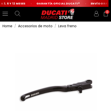
 3, 6 Y 12 MESES
GARANTÍA OFICIAL DUCATI®
ENVÍO GRATIS
0
Home
Accesorios de moto
Leva freno