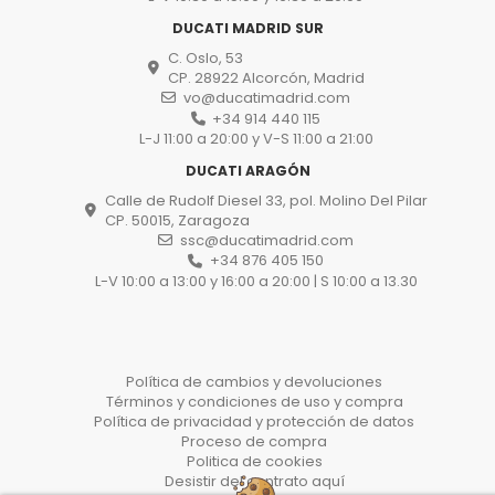
DUCATI MADRID SUR
C. Oslo, 53
CP. 28922 Alcorcón, Madrid
vo@ducatimadrid.com
+34 914 440 115
L-J 11:00 a 20:00 y V-S 11:00 a 21:00
DUCATI ARAGÓN
Calle de Rudolf Diesel 33, pol. Molino Del Pilar
CP. 50015, Zaragoza
ssc@ducatimadrid.com
+34 876 405 150
L-V 10:00 a 13:00 y 16:00 a 20:00 | S 10:00 a 13.30
Política de cambios y devoluciones
Términos y condiciones de uso y compra
Política de privacidad y protección de datos
Proceso de compra
Politica de cookies
Desistir del contrato aquí