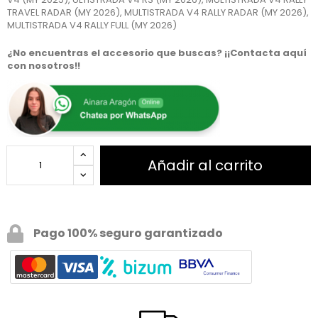
TRAVEL RADAR (MY 2026), MULTISTRADA V4 RALLY RADAR (MY 2026),
MULTISTRADA V4 RALLY FULL (MY 2026)
¿No encuentras el accesorio que buscas? ¡¡Contacta aquí
con nosotros!!
Añadir al carrito
Pago 100% seguro garantizado