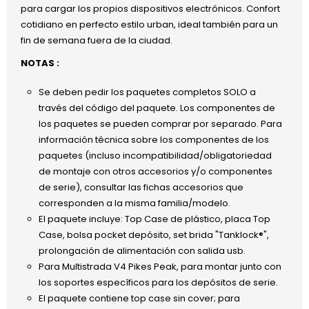
para cargar los propios dispositivos electrónicos. Confort
cotidiano en perfecto estilo urban, ideal también para un
fin de semana fuera de la ciudad.
NOTAS :
Se deben pedir los paquetes completos SOLO a
través del código del paquete. Los componentes de
los paquetes se pueden comprar por separado. Para
información técnica sobre los componentes de los
paquetes (incluso incompatibilidad/obligatoriedad
de montaje con otros accesorios y/o componentes
de serie), consultar las fichas accesorios que
corresponden a la misma familia/modelo.
El paquete incluye: Top Case de plástico, placa Top
Case, bolsa pocket depósito, set brida "Tanklock®",
prolongación de alimentación con salida usb.
Para Multistrada V4 Pikes Peak, para montar junto con
los soportes específicos para los depósitos de serie.
El paquete contiene top case sin cover; para