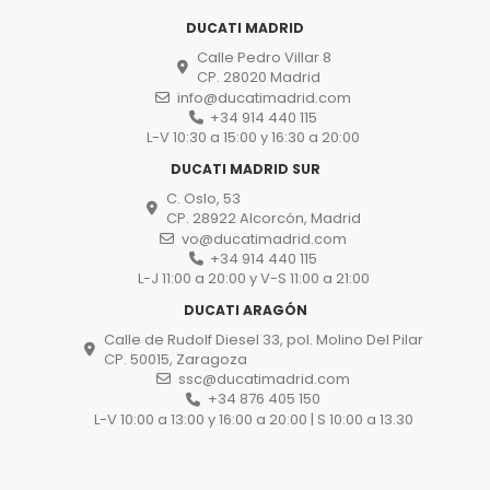
DUCATI MADRID
Calle Pedro Villar 8
CP. 28020 Madrid
info@ducatimadrid.com
+34 914 440 115
L-V 10:30 a 15:00 y 16:30 a 20:00
DUCATI MADRID SUR
C. Oslo, 53
CP. 28922 Alcorcón, Madrid
vo@ducatimadrid.com
+34 914 440 115
L-J 11:00 a 20:00 y V-S 11:00 a 21:00
DUCATI ARAGÓN
Calle de Rudolf Diesel 33, pol. Molino Del Pilar
CP. 50015, Zaragoza
ssc@ducatimadrid.com
+34 876 405 150
L-V 10:00 a 13:00 y 16:00 a 20:00 | S 10:00 a 13.30