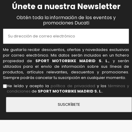
Únete a nuestra Newsletter
Obtén toda la información de los eventos y
promociones Ducati
Me gustaría recibir descuentos, ofertas y novedades exclusivas
por correo electrónico. Mis datos serán incluidos en un fichero
propiedad de
SPORT MOTORBIKE MADRID S. L.
, y serán
utilizados para el envío de información sobre sus líneas de
productos, artículos relevantes, descuentos y promociones.
Siempre podrás cancelar tu suscripción en cualquier momento.
He leído y acepto la
política de privacidad
y los
términos y
condiciones
de
SPORT MOTORBIKE MADRID S. L.
.