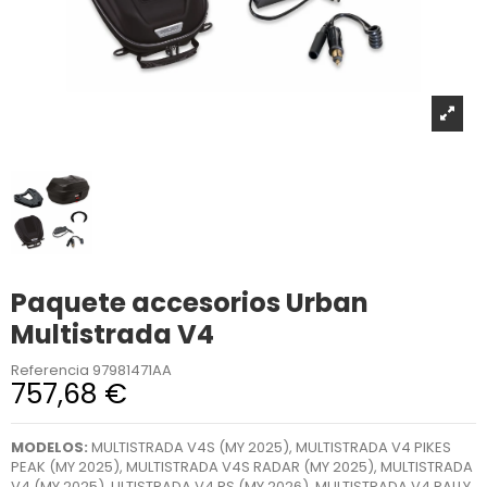
Paquete accesorios Urban
Multistrada V4
Referencia
97981471AA
757,68 €
MODELOS:
MULTISTRADA V4S (MY 2025), MULTISTRADA V4 PIKES
PEAK (MY 2025), MULTISTRADA V4S RADAR (MY 2025), MULTISTRADA
V4 (MY 2025), ULTISTRADA V4 RS (MY 2026), MULTISTRADA V4 RALLY