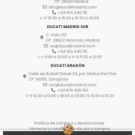
CP. 28020 Madrid
info@ducatimadrid.com
+34 914 440 115
L-V 10:30 a 15:00 y 16:30 a 20:00
DUCATI MADRID SUR
C. Oslo, 53
CP. 28922 Alcorcón, Madrid
vo@ducatimadrid.com
+34 914 440 115
L-J 11:00 a 20:00 y V-S 11:00 a 21:00
DUCATI ARAGÓN
Calle de Rudolf Diesel 33, pol. Molino Del Pilar
CP. 50015, Zaragoza
ssc@ducatimadrid.com
+34 876 405 150
L-V 10:00 a 13:00 y 16:00 a 20:00 | S 10:00 a 13.30
Política de cambios y devoluciones
Términos y condiciones de uso y compra
Política de privacidad y protección de datos