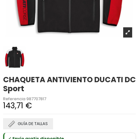
CHAQUETA ANTIVIENTO DUCATI DC
Sport
Referencia
987707817
143,71 €
GUÍA DE TALLAS
✓ Envío gratis disponible