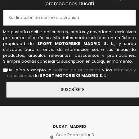
promociones Ducati
Me gustaría recibir descuentos, ofertas y novedades exclusivas
por correo electrónico. Mis datos serán incluidos en un fichero
propiedad de
SPORT MOTORBIKE MADRID S. L.
, y serán
utilizados para el envío de información sobre sus líneas de
productos, artículos relevantes, descuentos y promociones.
Siempre podrás cancelar tu suscripción en cualquier momento.
He leído y acepto la
política de privacidad
y los
términos y
condiciones
de
SPORT MOTORBIKE MADRID S. L.
.
DUCATI MADRID
Calle Pedro Villar 8