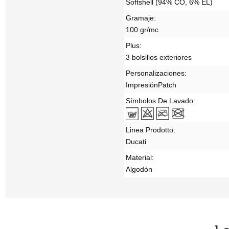
Softshell (94% CO, 6% EL)
Gramaje:
100 gr/mc
Plus:
3 bolsillos exteriores
Personalizaciones:
Impresión
Patch
Símbolos De Lavado:
Linea Prodotto:
Ducati
Material:
Algodón