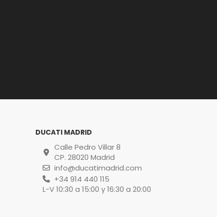
DUCATI MADRID
Calle Pedro Villar 8
CP. 28020 Madrid
info@ducatimadrid.com
+34 914 440 115
L-V 10:30 a 15:00 y 16:30 a 20:00