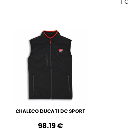
1 
CHALECO DUCATI DC SPORT
98,19 €