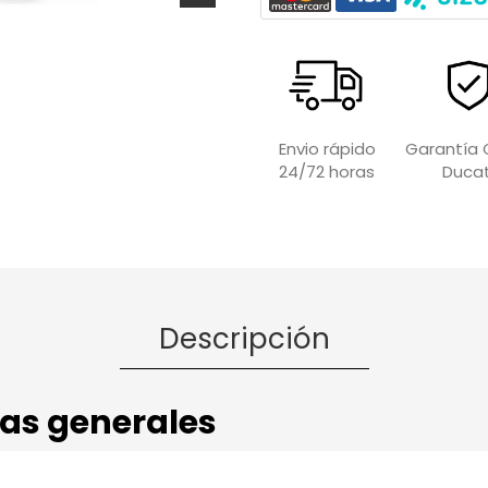
Garantía O
Envio rápido
Ducat
24/72 horas
Descripción
cas generales