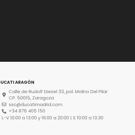
DUCATI ARAGÓN
Calle de Rudolf Diesel 33, pol. Molino Del Pilar
CP. 50015, Zaragoza
ssc@ducatimadrid.com
+34 876 405 150
L-V 10:00 a 13:00 y 16:00 a 20:00 | S 10:00 a 13.30