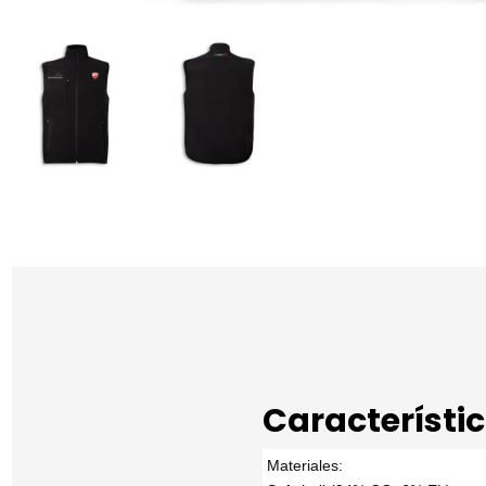
Característi
Materiales: