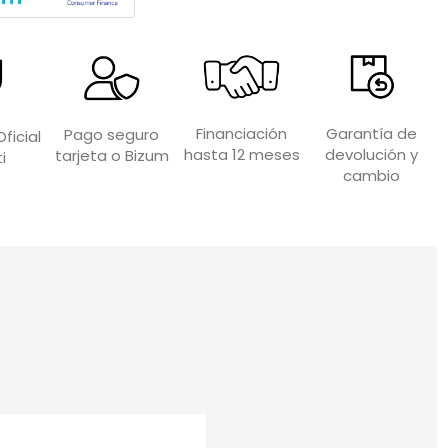
Garantía de
Financiación
Pago seguro
ficial
devolución y
hasta 12 meses
tarjeta o Bizum
i
cambio