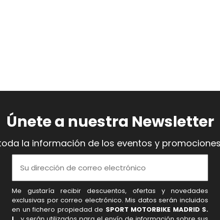
Únete a nuestra Newsletter
toda la información de los eventos y promociones
Me gustaría recibir descuentos, ofertas y novedades
exclusivas por correo electrónico. Mis datos serán incluidos
en un fichero propiedad de
SPORT MOTORBIKE MADRID S.
L.
, y serán utilizados para el envío de información sobre sus