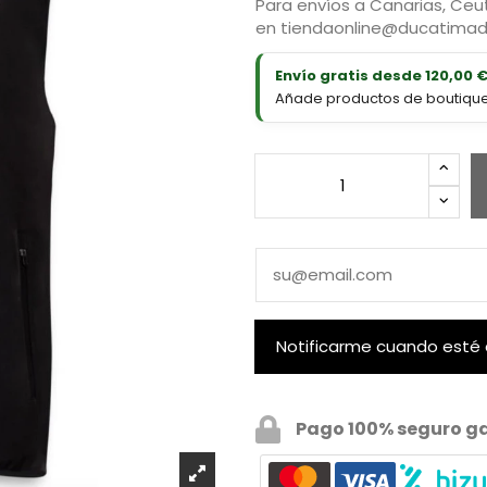
Para envíos a Canarias, Ceut
en
tiendaonline@ducatimad
Envío gratis desde 120,00 
Añade productos de boutique D
Pago 100% seguro g