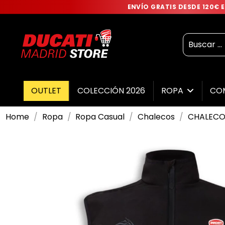
ENVÍO GRATIS DESDE 120€
OUTLET
COLECCIÓN 2026
ROPA
CO
Home
Ropa
Ropa Casual
Chalecos
CHALECO