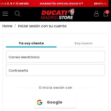
A A 3, 6 Y 12 MESES
GARANTÍA OFICIAL DUCATI®
ENVÍO GRAT
0
Home
Iniciar sesión con su cuenta
Ya soy cliente
Soy nuevo
Correo electrónico
Contraseña
O inicia sesión con
Google