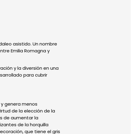
daleo asistido. Un nombre
entre Emilia Romagna y
ación y la diversión en una
arrollado para cubrir
a y genera menos
irtud de la elección de la
ás de aumentar la
izantes de la horquilla
ecoración, que tiene el gris