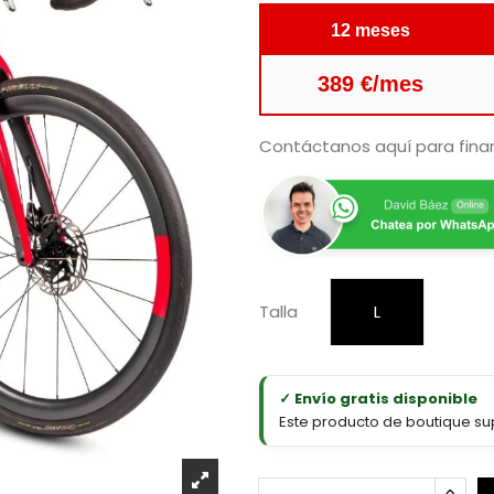
12 meses
389 €/mes
Contáctanos aquí para finan
Talla
L
✓ Envío gratis disponible
Este producto de boutique sup