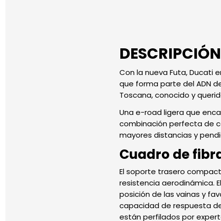
DESCRIPCIÓN
Con la nueva Futa, Ducati 
que forma parte del ADN de
Toscana, conocido y querid
Una e-road ligera que encar
combinación perfecta de co
mayores distancias y pendi
Cuadro de fibr
El soporte trasero compac
resistencia aerodinámica. El
posición de las vainas y f
capacidad de respuesta de la 
están perfilados por expert