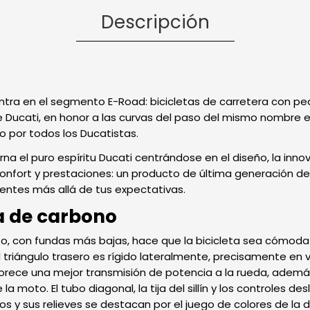
Descripción
entra en el segmento E-Road: bicicletas de carretera con pe
 Ducati, en honor a las curvas del paso del mismo nombre 
o por todos los Ducatistas.
na el puro espíritu Ducati centrándose en el diseño, la innov
nfort y prestaciones: un producto de última generación des
entes más allá de tus expectativas.
a de carbono
to, con fundas más bajas, hace que la bicicleta sea cómod
 triángulo trasero es rígido lateralmente, precisamente en v
avorece una mejor transmisión de potencia a la rueda, adem
moto. El tubo diagonal, la tija del sillín y los controles desl
os y sus relieves se destacan por el juego de colores de la d