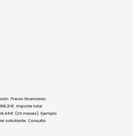
ción. Precio financiado:
98,31 €. Importe total
269,44 € (24 meses). Ejemplo
el solicitante. Consulta