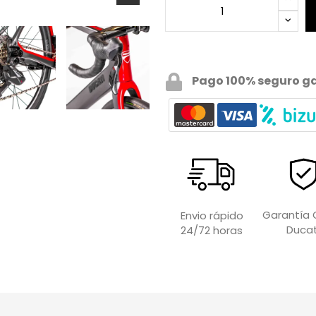
Pago 100% seguro g
Garantía O
Envio rápido
Ducat
24/72 horas