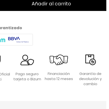
Añadir al carrito
arantizado
Garantía de
Financiación
Pago seguro
ficial
devolución y
hasta 12 meses
tarjeta o Bizum
i
cambio