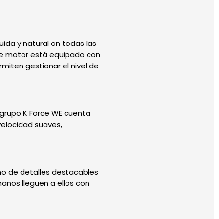
uida y natural en todas las
ste motor está equipado con
rmiten gestionar el nivel de
l grupo K Force WE cuenta
velocidad suaves,
eno de detalles destacables
anos lleguen a ellos con