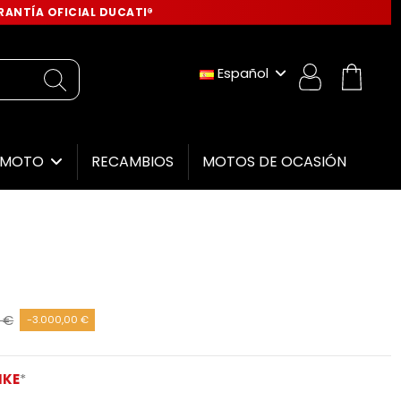
ANTÍA OFICIAL DUCATI®
Español
RECAMBIOS
MOTOS DE OCASIÓN
E MOTO
 €
-3.000,00 €
IKE
*