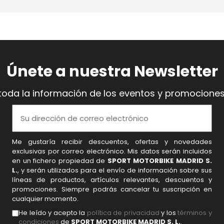
Únete a nuestra Newsletter
toda la información de los eventos y promociones
Me gustaría recibir descuentos, ofertas y novedades
exclusivas por correo electrónico. Mis datos serán incluidos
en un fichero propiedad de
SPORT MOTORBIKE MADRID S.
L.
, y serán utilizados para el envío de información sobre sus
líneas de productos, artículos relevantes, descuentos y
promociones. Siempre podrás cancelar tu suscripción en
cualquier momento.
He leído y acepto la
política de privacidad
y los
términos y
condiciones
de
SPORT MOTORBIKE MADRID S. L.
.