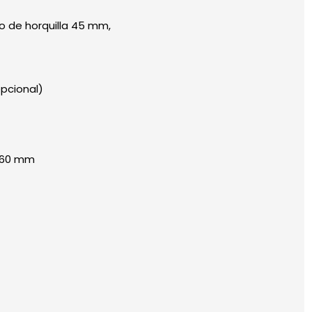
o de horquilla 45 mm,
pcional)
 160 mm