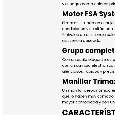
y el negro como colores pri
Motor FSA Syst
El motor, situado en el buj
condiciones y se sitúa ent
5 niveles de asistencia sel
asistencia deseado.
Grupo complet
Con un estilo elegante es e
con un cambio electrónico 
silenciosos, rápidos y precis
Manillar Trima
Un manillar aerodinámico e
que lo hacen muy cómodo. C
mayor comodidad y con una p
CARACTERÍST