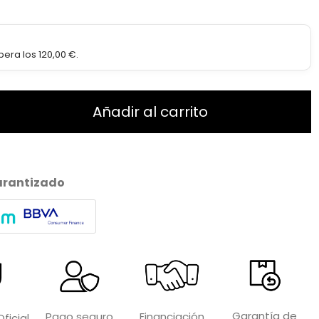
era los 120,00 €.
Añadir al carrito
arantizado
Garantía de
Financiación
Pago seguro
ficial