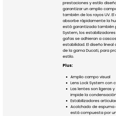
prestaciones y estilo dise
garantizar un amplio campo 
también de los rayos UV. 
absorbe rápidamente la hume
está garantizada también p
System, los estabilizadores 
gafas se adhieran a cascos
estabilidad. El diseño line
de la gama Ducati, para pro
estilo.
Plus:
Amplio campo visual
Lens Lock System con c
Las lentes son ligeras 
impide la condensació
Estabilizadores articu
Acolchado de espuma de
está compuesta por un