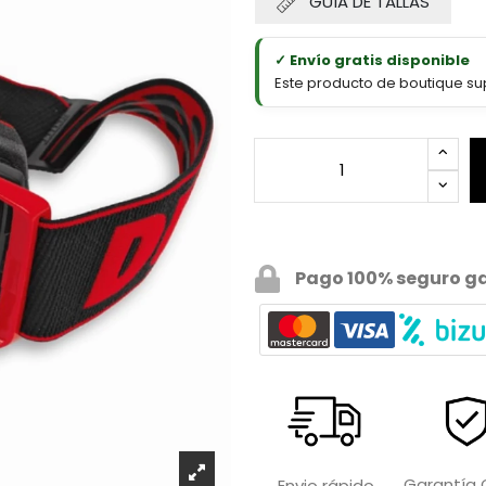
GUÍA DE TALLAS
✓ Envío gratis disponible
Este producto de boutique sup
Pago 100% seguro g
Garantía O
Envio rápido