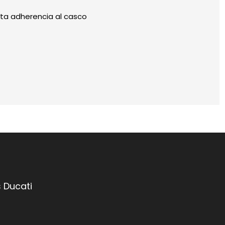
cta adherencia al casco
 Ducati