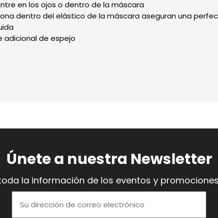
ntre en los ojos o dentro de la máscara
licona dentro del elástico de la máscara aseguran una perfe
uida
e adicional de espejo
Únete a nuestra Newsletter
toda la información de los eventos y promociones