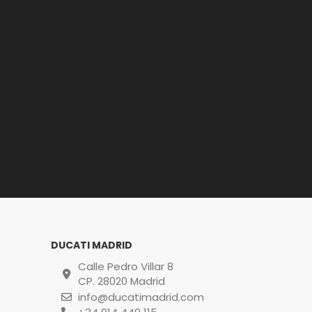
DUCATI MADRID
Calle Pedro Villar 8
CP. 28020 Madrid
info@ducatimadrid.com