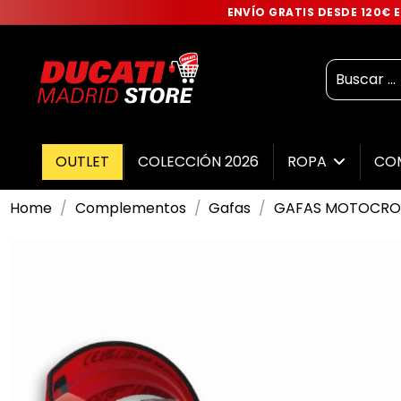
ENVÍO GRATIS DESDE 120€
OUTLET
COLECCIÓN 2026
ROPA
CO
Home
Complementos
Gafas
GAFAS MOTOCROS