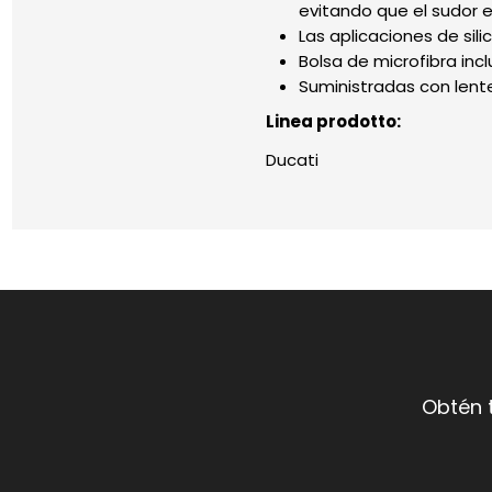
evitando que el sudor e
Las aplicaciones de si
Bolsa de microfibra incl
Suministradas con lent
Linea prodotto:
Ducati
Obtén 