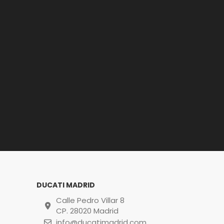
DUCATI MADRID
Calle Pedro Villar 8
CP. 28020 Madrid
info@ducatimadrid.com