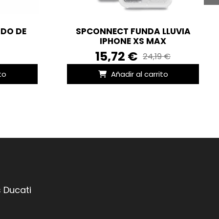
IDO DE
SPCONNECT FUNDA LLUVIA
IPHONE XS MAX
15,72 €
24,19 €
to
Añadir al carrito
 Ducati