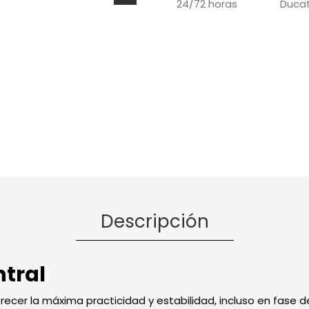
Ducat
24/72 horas
Descripción
ntral
ecer la máxima practicidad y estabilidad, incluso en fase d