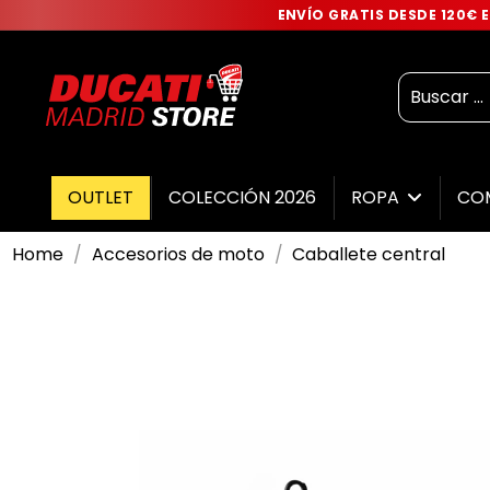
ENVÍO GRATIS DESDE 120€
OUTLET
COLECCIÓN 2026
ROPA
CO
Home
Accesorios de moto
Caballete central