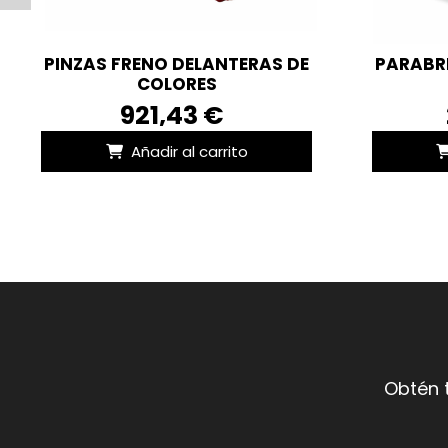
PINZAS FRENO DELANTERAS DE
PARABR
COLORES
921,43 €
Añadir al carrito
Obtén 