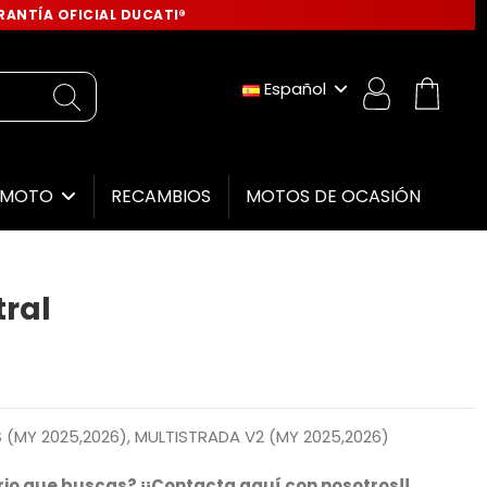
ANTÍA OFICIAL DUCATI®
Español
RECAMBIOS
MOTOS DE OCASIÓN
E MOTO
tral
 (MY 2025,2026), MULTISTRADA V2 (MY 2025,2026)
io que buscas? ¡¡Contacta aquí con nosotros!!