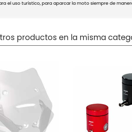
ara el uso turístico, para aparcar la moto siempre de maner
otros productos en la misma catego