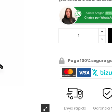
Pago 100% seguro g
Garantía O
Envio rápido