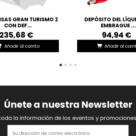
ISAS GRAN TURISMO 2
DEPÓSITO DEL LÍQU
CON DEF...
EMBRAGUE ...
235,68 €
94,94 €
Añadir al carrito
Añadir al carri
Únete a nuestra Newsletter
toda la información de los eventos y promociones