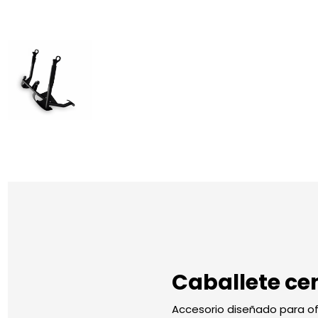
Caballete ce
Accesorio diseñado para ofr