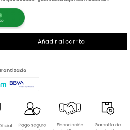
Añadir al carrito
arantizado
Garantía de
Financiación
Pago seguro
ficial