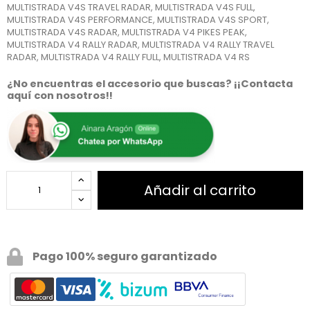
MULTISTRADA V4S TRAVEL RADAR, MULTISTRADA V4S FULL,
MULTISTRADA V4S PERFORMANCE, MULTISTRADA V4S SPORT,
MULTISTRADA V4S RADAR, MULTISTRADA V4 PIKES PEAK,
MULTISTRADA V4 RALLY RADAR, MULTISTRADA V4 RALLY TRAVEL
RADAR, MULTISTRADA V4 RALLY FULL, MULTISTRADA V4 RS
¿No encuentras el accesorio que buscas? ¡¡Contacta
aquí con nosotros!!
Añadir al carrito
Pago 100% seguro garantizado