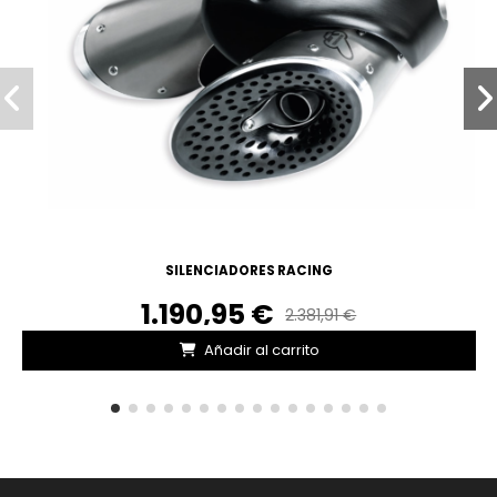
SILENCIADORES RACING
1.190,95 €
2.381,91 €
Añadir al carrito