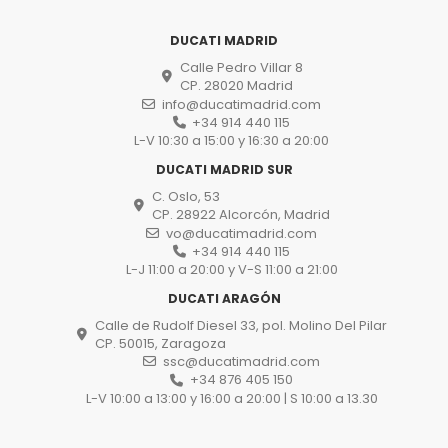
DUCATI MADRID
Calle Pedro Villar 8
CP. 28020 Madrid
info@ducatimadrid.com
+34 914 440 115
L-V 10:30 a 15:00 y 16:30 a 20:00
DUCATI MADRID SUR
C. Oslo, 53
CP. 28922 Alcorcón, Madrid
vo@ducatimadrid.com
+34 914 440 115
L-J 11:00 a 20:00 y V-S 11:00 a 21:00
DUCATI ARAGÓN
Calle de Rudolf Diesel 33, pol. Molino Del Pilar
CP. 50015, Zaragoza
ssc@ducatimadrid.com
+34 876 405 150
L-V 10:00 a 13:00 y 16:00 a 20:00 | S 10:00 a 13.30