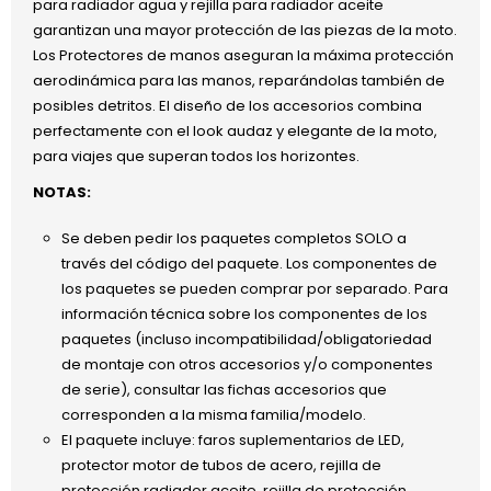
para radiador agua y rejilla para radiador aceite
garantizan una mayor protección de las piezas de la moto.
Los Protectores de manos aseguran la máxima protección
aerodinámica para las manos, reparándolas también de
posibles detritos. El diseño de los accesorios combina
perfectamente con el look audaz y elegante de la moto,
para viajes que superan todos los horizontes.
NOTAS:
Se deben pedir los paquetes completos SOLO a
través del código del paquete. Los componentes de
los paquetes se pueden comprar por separado. Para
información técnica sobre los componentes de los
paquetes (incluso incompatibilidad/obligatoriedad
de montaje con otros accesorios y/o componentes
de serie), consultar las fichas accesorios que
corresponden a la misma familia/modelo.
El paquete incluye: faros suplementarios de LED,
protector motor de tubos de acero, rejilla de
protección radiador aceite, rejilla de protección