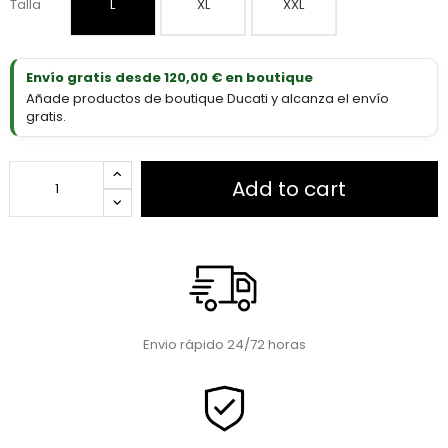
Talla
L
XL
XXL
Envío gratis desde 120,00 € en boutique
Añade productos de boutique Ducati y alcanza el envío
gratis.
Add to cart
Envio rápido 24/72 horas