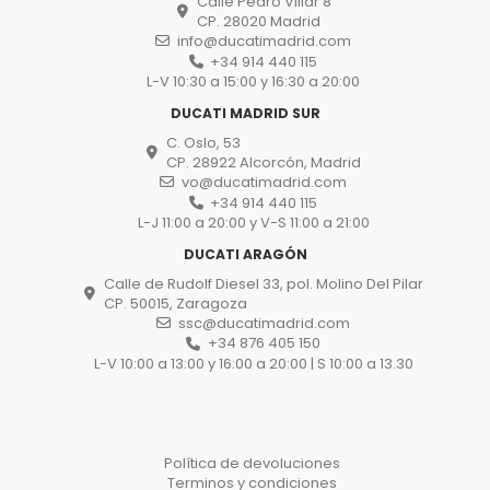
Calle Pedro Villar 8
CP. 28020 Madrid
info@ducatimadrid.com
+34 914 440 115
L-V 10:30 a 15:00 y 16:30 a 20:00
DUCATI MADRID SUR
C. Oslo, 53
CP. 28922 Alcorcón, Madrid
vo@ducatimadrid.com
+34 914 440 115
L-J 11:00 a 20:00 y V-S 11:00 a 21:00
DUCATI ARAGÓN
Calle de Rudolf Diesel 33, pol. Molino Del Pilar
CP. 50015, Zaragoza
ssc@ducatimadrid.com
+34 876 405 150
L-V 10:00 a 13:00 y 16:00 a 20:00 | S 10:00 a 13.30
Política de devoluciones
Terminos y condiciones