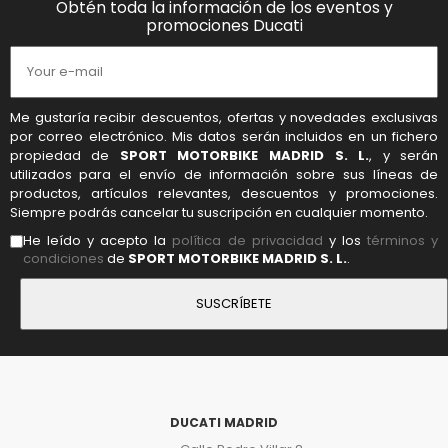
Obtén toda la información de los eventos y
promociones Ducati
Me gustaría recibir descuentos, ofertas y novedades exclusivas
por correo electrónico. Mis datos serán incluidos en un fichero
propiedad de
SPORT MOTORBIKE MADRID S. L.
, y serán
utilizados para el envío de información sobre sus líneas de
productos, artículos relevantes, descuentos y promociones.
Siempre podrás cancelar tu suscripción en cualquier momento.
He leído y acepto la
política de privacidad
y los
términos y
condiciones
de
SPORT MOTORBIKE MADRID S. L.
.
DUCATI MADRID