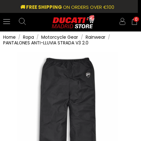
🚚 FREE SHIPPING
ON ORDERS OVER €100
0
Home
Ropa
Motorcycle Gear
Rainwear
PANTALONES ANTI-LLUVIA STRADA V3 2.0