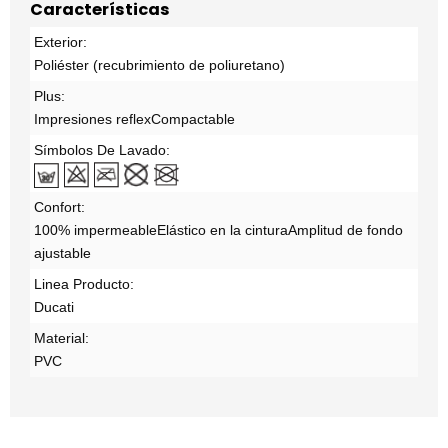
Características
Exterior:
Poliéster (recubrimiento de poliuretano)
Plus:
Impresiones reflex
Compactable
Símbolos De Lavado:
Confort:
100% impermeable
Elástico en la cintura
Amplitud de fondo
ajustable
Linea Producto:
Ducati
Material:
PVC