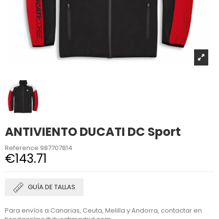
ANTIVIENTO DUCATI DC Sport
Reference
987707814
€143.71
GUÍA DE TALLAS
Para envíos a Canarias, Ceuta, Melilla y Andorra, contactar en