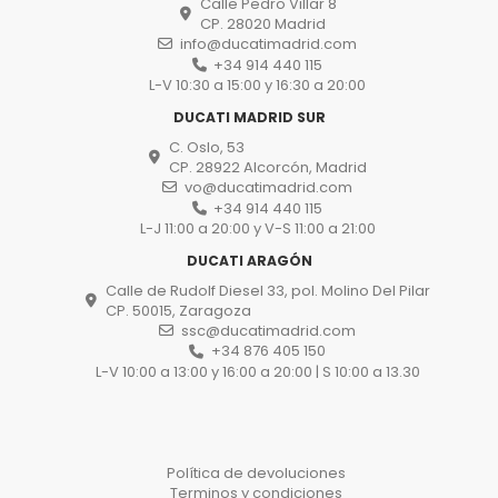
Calle Pedro Villar 8
CP. 28020 Madrid
info@ducatimadrid.com
+34 914 440 115
L-V 10:30 a 15:00 y 16:30 a 20:00
DUCATI MADRID SUR
C. Oslo, 53
CP. 28922 Alcorcón, Madrid
vo@ducatimadrid.com
+34 914 440 115
L-J 11:00 a 20:00 y V-S 11:00 a 21:00
DUCATI ARAGÓN
Calle de Rudolf Diesel 33, pol. Molino Del Pilar
CP. 50015, Zaragoza
ssc@ducatimadrid.com
+34 876 405 150
L-V 10:00 a 13:00 y 16:00 a 20:00 | S 10:00 a 13.30
Política de devoluciones
Terminos y condiciones