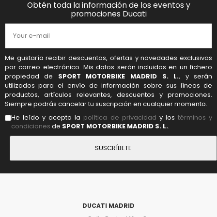
Obtén toda la información de los eventos y
promociones Ducati
Me gustaría recibir descuentos, ofertas y novedades exclusivas
por correo electrónico. Mis datos serán incluidos en un fichero
propiedad de
SPORT MOTORBIKE MADRID S. L.
, y serán
utilizados para el envío de información sobre sus líneas de
productos, artículos relevantes, descuentos y promociones.
Siempre podrás cancelar tu suscripción en cualquier momento.
He leído y acepto la
política de privacidad
y los
términos y
condiciones
de
SPORT MOTORBIKE MADRID S. L.
.
DUCATI MADRID