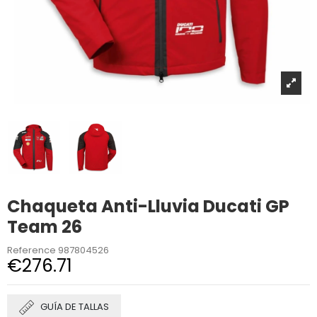
Chaqueta Anti-Lluvia Ducati GP
Team 26
Reference
987804526
€276.71
GUÍA DE TALLAS