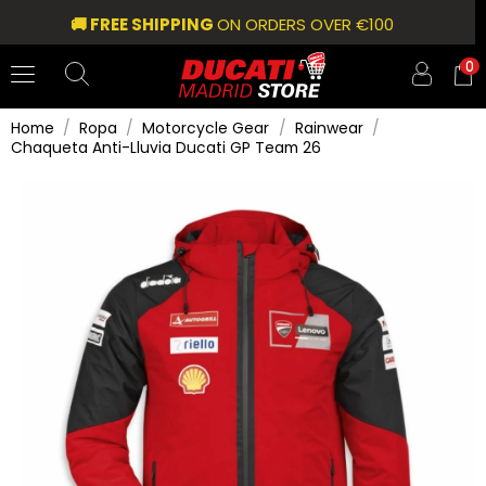
🚚 FREE SHIPPING
ON ORDERS OVER €100
0
Home
Ropa
Motorcycle Gear
Rainwear
Chaqueta Anti-Lluvia Ducati GP Team 26