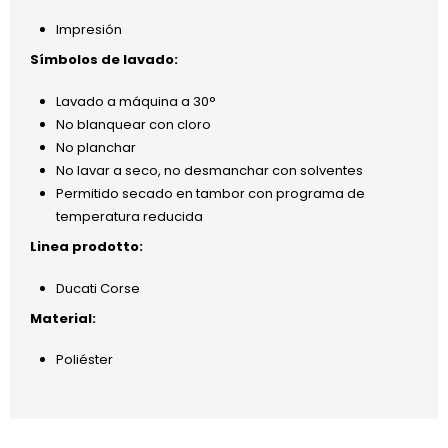
Impresión
Símbolos de lavado:
Lavado a máquina a 30°
No blanquear con cloro
No planchar
No lavar a seco, no desmanchar con solventes
Permitido secado en tambor con programa de
temperatura reducida
Linea prodotto:
Ducati Corse
Material:
Poliéster