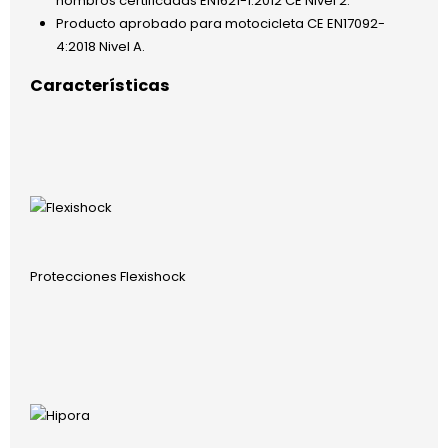
hombros certificadas EN1621-1:2012 CE Nivel 2.
Producto aprobado para motocicleta CE EN17092-
4:2018 Nivel A.
Características
Protecciones Flexishock