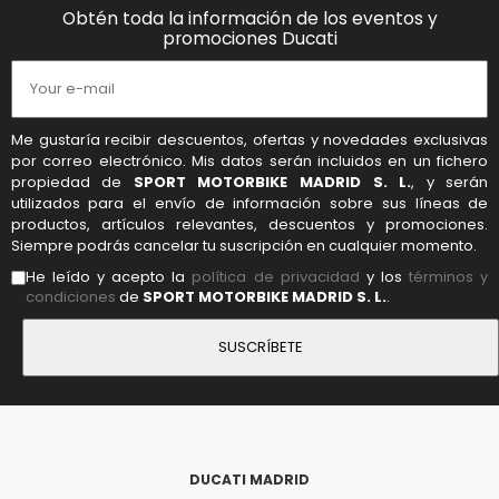
Obtén toda la información de los eventos y
promociones Ducati
Me gustaría recibir descuentos, ofertas y novedades exclusivas
por correo electrónico. Mis datos serán incluidos en un fichero
propiedad de
SPORT MOTORBIKE MADRID S. L.
, y serán
utilizados para el envío de información sobre sus líneas de
productos, artículos relevantes, descuentos y promociones.
Siempre podrás cancelar tu suscripción en cualquier momento.
He leído y acepto la
política de privacidad
y los
términos y
condiciones
de
SPORT MOTORBIKE MADRID S. L.
.
DUCATI MADRID