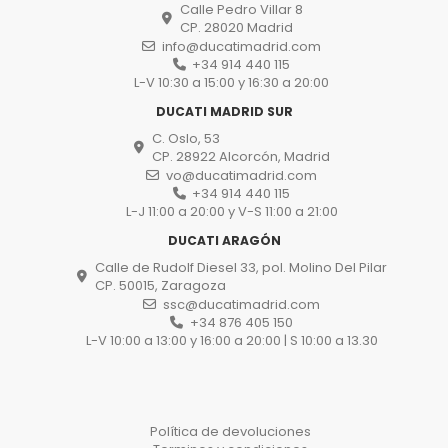
Calle Pedro Villar 8
CP. 28020 Madrid
info@ducatimadrid.com
+34 914 440 115
L-V 10:30 a 15:00 y 16:30 a 20:00
DUCATI MADRID SUR
C. Oslo, 53
CP. 28922 Alcorcón, Madrid
vo@ducatimadrid.com
+34 914 440 115
L-J 11:00 a 20:00 y V-S 11:00 a 21:00
DUCATI ARAGÓN
Calle de Rudolf Diesel 33, pol. Molino Del Pilar
CP. 50015, Zaragoza
ssc@ducatimadrid.com
+34 876 405 150
L-V 10:00 a 13:00 y 16:00 a 20:00 | S 10:00 a 13.30
Política de devoluciones