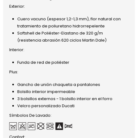
Exterior:
Cuero vacuno (espesor 1,2-1,3 mm), flor natural con
tratamiento de poliuretano hidrorrepelente
Softshell de Poliéster-Elastano de 320 g/m
(resistencia abrasión 620 ciclos Martin Dale)
Interior:
Funda de red de poliéster
Plus:
Gancho de unión chaqueta a pantalones
Bolsillo interior impermeable
3 bolsillos externos - 1 bolsillo interior en el forro
Velcro personalizado Ducati
Símbolos De Lavado:
Confort: