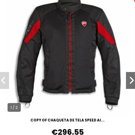
1 / 2
COPY OF CHAQUETA DE TELA SPEED AI...
€296.55