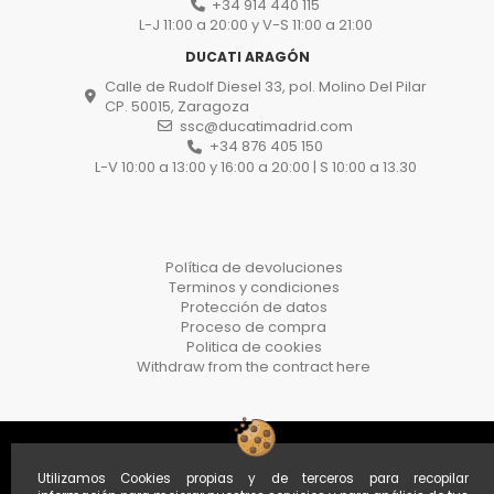
+34 914 440 115
L-J 11:00 a 20:00 y V-S 11:00 a 21:00
DUCATI ARAGÓN
Calle de Rudolf Diesel 33, pol. Molino Del Pilar
CP. 50015, Zaragoza
ssc@ducatimadrid.com
+34 876 405 150
L-V 10:00 a 13:00 y 16:00 a 20:00 | S 10:00 a 13.30
Política de devoluciones
Terminos y condiciones
Protección de datos
Proceso de compra
Politica de cookies
Withdraw from the contract here
Utilizamos Cookies propias y de terceros para recopilar