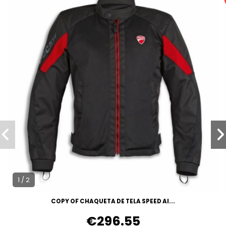
1 / 2
COPY OF CHAQUETA DE TELA SPEED AI...
€296.55