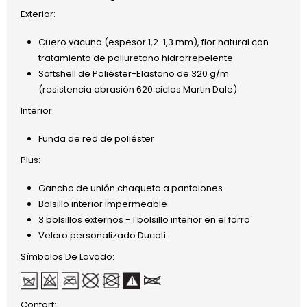
Exterior:
Cuero vacuno (espesor 1,2-1,3 mm), flor natural con
tratamiento de poliuretano hidrorrepelente
Softshell de Poliéster-Elastano de 320 g/m
(resistencia abrasión 620 ciclos Martin Dale)
Interior:
Funda de red de poliéster
Plus:
Gancho de unión chaqueta a pantalones
Bolsillo interior impermeable
3 bolsillos externos - 1 bolsillo interior en el forro
Velcro personalizado Ducati
Símbolos De Lavado:
Confort: