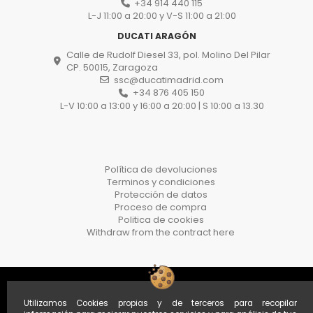
+34 914 440 115
L-J 11:00 a 20:00 y V-S 11:00 a 21:00
DUCATI ARAGÓN
Calle de Rudolf Diesel 33, pol. Molino Del Pilar
CP. 50015, Zaragoza
ssc@ducatimadrid.com
+34 876 405 150
L-V 10:00 a 13:00 y 16:00 a 20:00 | S 10:00 a 13.30
Política de devoluciones
Terminos y condiciones
Protección de datos
Proceso de compra
Politica de cookies
Withdraw from the contract here
Utilizamos Cookies propias y de terceros para recopilar