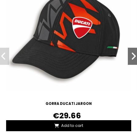
GORRA DUCATI JARGON
€29.66
Add to cart