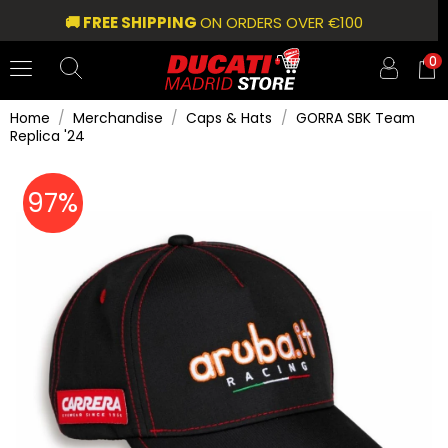
🚚 FREE SHIPPING
ON ORDERS OVER €100
0
Home
Merchandise
Caps & Hats
GORRA SBK Team
Replica '24
97%