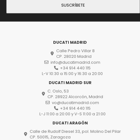
DUCATI MADRID
Calle Pedro Villar 8
CP. 28020 Madrid
info@ducatimadrid.com
+34 914 440 115
L-V 10:30 a 15:00 y 16:30 a 20:00
DUCATI MADRID SUR
C. Oslo, 53
CP. 28922 Alcorcón, Madrid
vo@ducatimadrid.com
+34 914 440 115
L-J 11:00 a 20:00 y V-S 11:00 a 21:00
DUCATI ARAGÓN
Calle de Rudolf Diesel 33, pol. Molino Del Pilar
CP. 50015, Zaragoza