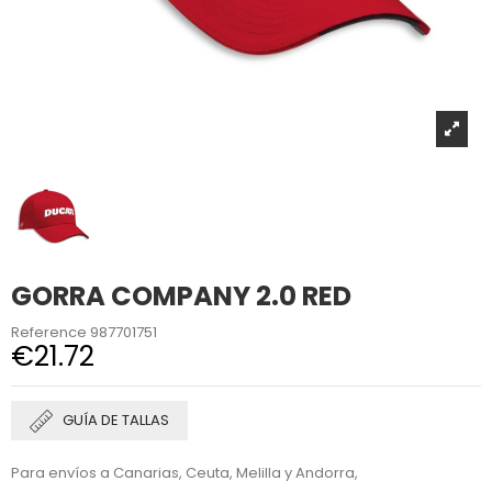
GORRA COMPANY 2.0 RED
Reference
987701751
€21.72
GUÍA DE TALLAS
Para envíos a Canarias, Ceuta, Melilla y Andorra,