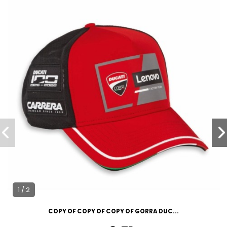
1 / 2
COPY OF COPY OF COPY OF GORRA DUC...