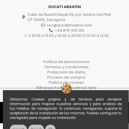
DUCATI ARAGÓN
Calle de Rudolf Diesel 33, pol. Molino Del Pilar
CP. 50015, Zaragoza
ssc@ducatimadrid.com
+34 876 405 150
L-V 10:00 a 13:00 y 16:00 a 20:00 | S 10:00 a 13.30
Política de devoluciones
Terminos y condiciones
Protección de datos
Proceso de compra
Politica de cookies
Withdraw from the contract here
Utilizamos Cookies propias y de terceros para recopilar
información para mejorar nuestros servicios y para análisis de
tus hábitos de navegación. Si continuas navegando, supone la
aceptación de la instalación de las mismas. Puedes configurar tu
navegador para impedir su instalación.