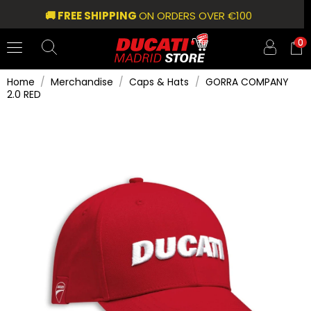
🚚 FREE SHIPPING
ON ORDERS OVER €100
0
Home
Merchandise
Caps & Hats
GORRA COMPANY
2.0 RED