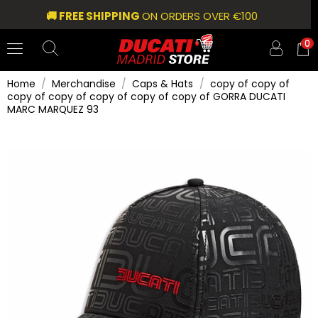
🚚 FREE SHIPPING
ON ORDERS OVER €100
0
Home
Merchandise
Caps & Hats
copy of copy of
copy of copy of copy of copy of copy of GORRA DUCATI
MARC MARQUEZ 93