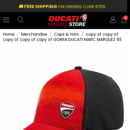
🚚 FREE SHIPPING
ON ORDERS OVER €100
0
Home
Merchandise
Caps & Hats
copy of copy of
copy of copy of copy of GORRA DUCATI MARC MARQUEZ 93