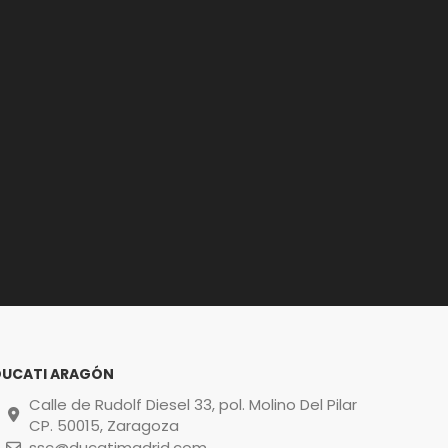
DUCATI ARAGÓN
Calle de Rudolf Diesel 33, pol. Molino Del Pilar
CP. 50015, Zaragoza
ssc@ducatimadrid.com