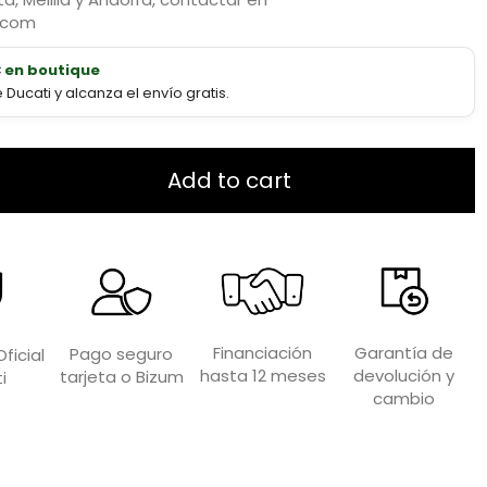
.com
€ en boutique
ucati y alcanza el envío gratis.
Add to cart
Garantía de
Financiación
Pago seguro
ficial
devolución y
hasta 12 meses
tarjeta o Bizum
i
cambio