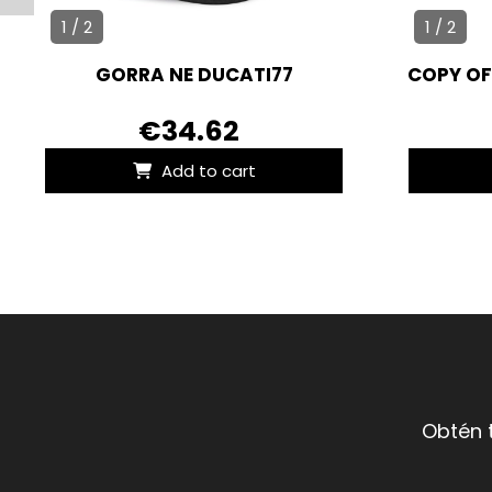
1 / 2
1 / 2
GORRA NE DUCATI77
COPY OF
€34.62
Add to cart
Obtén 