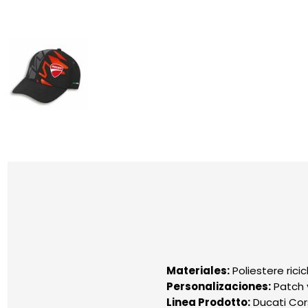
Materiales:
Poliestere ricic
Personalizaciones:
Patch 
Linea Prodotto:
Ducati Co