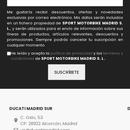
Me gustaría recibir descuentos, ofertas y novedades
exclusivas por correo electrónico. Mis datos serán incluidos
en un fichero propiedad de
SPORT MOTORBIKE MADRID S.
L.
, y serán utilizados para el envío de información sobre sus
líneas de productos, artículos relevantes, descuentos y
promociones. Siempre podrás cancelar tu suscripción en
cualquier momento.
He leído y acepto la
política de privacidad
y los
términos y
condiciones
de
SPORT MOTORBIKE MADRID S. L.
.
DUCATI MADRID SUR
C. Oslo, 53
CP. 28922 Alcorcón, Madrid
vo@ducatimadrid.com