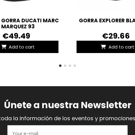
 GORRA DUCATI MARC
GORRA EXPLORER BL
MARQUEZ 93
€49.49
€29.66
Add to cart
Add to cart
Únete a nuestra Newsletter
toda la información de los eventos y promociones