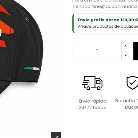
tiendaonline@ducatimadrid
Envío gratis desde 120,00 
Añade productos de boutique D
Garantía O
Envio rápido
Ducat
24/72 horas