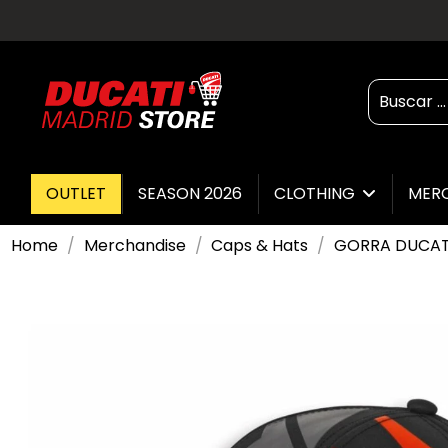
OUTLET
SEASON 2026
CLOTHING
MER
Home
Merchandise
Caps & Hats
GORRA DUCAT