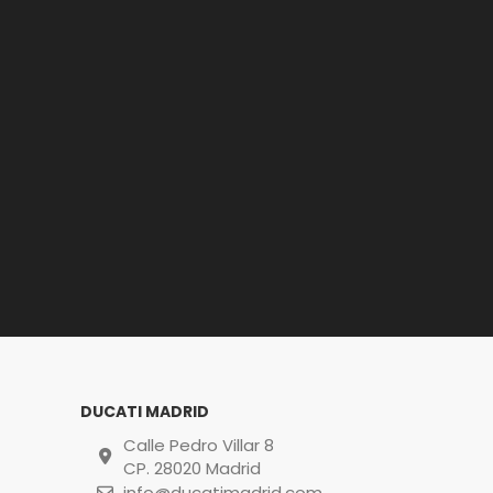
DUCATI MADRID
Calle Pedro Villar 8
CP. 28020 Madrid
info@ducatimadrid.com