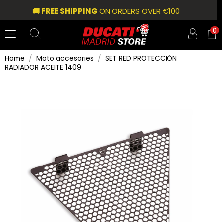
🚚 FREE SHIPPING
ON ORDERS OVER €100
0
Home
Moto accesories
SET RED PROTECCIÓN
RADIADOR ACEITE 1409