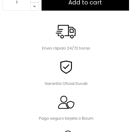
Add to cart
Envio rápido 24/72 horas
Garantía Oficial Ducati
Pago seguro tarjeta o Bizum