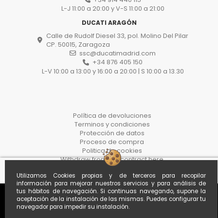
L-J 11:00 a 20:00 y V-S 11:00 a 21:00
DUCATI ARAGÓN
Calle de Rudolf Diesel 33, pol. Molino Del Pilar
CP. 50015, Zaragoza
ssc@ducatimadrid.com
+34 876 405 150
L-V 10:00 a 13:00 y 16:00 a 20:00 | S 10:00 a 13.30
Política de devoluciones
Terminos y condiciones
Protección de datos
Proceso de compra
Politica de cookies
Withdraw from the contract here
Utilizamos Cookies propias y de terceros para recopilar
información para mejorar nuestros servicios y para análisis de
tus hábitos de navegación. Si continuas navegando, supone la
aceptación de la instalación de las mismas. Puedes configurar tu
navegador para impedir su instalación.