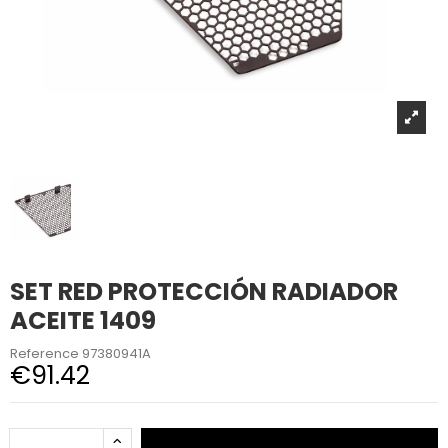
SET RED PROTECCIÓN RADIADOR
ACEITE 1409
Reference
97380941A
€91.42