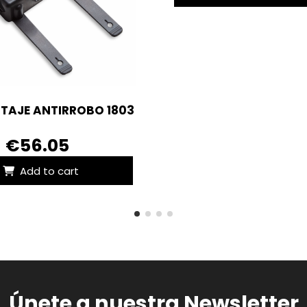
TAJE ANTIRROBO 1803
€56.05
Add to cart
Únete a nuestra Newsletter