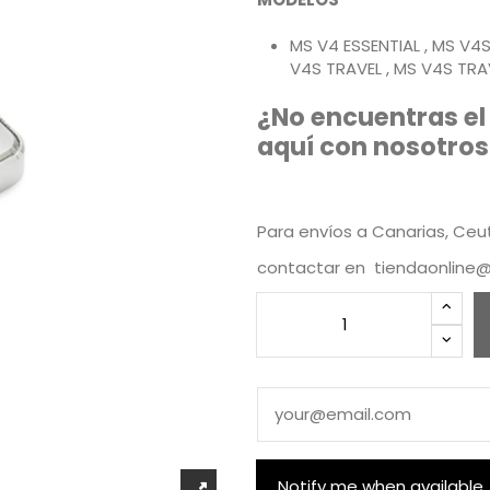
MS V4 ESSENTIAL , MS V4
V4S TRAVEL , MS V4S TRA
¿No encuentras el
aquí con nosotros
Para envíos a Canarias, Ceuta
contactar en
tiendaonline