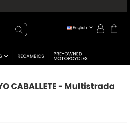
English
PRE-OWNED
RECAMBIOS
ES
MOTORCYCLES
O CABALLETE - Multistrada