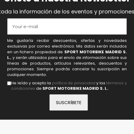
toda la información de los eventos y promociones
Me gustaría recibir descuentos, ofertas y novedades
exclusivas por correo electrónico. Mis datos serán incluidos
en un fichero propiedad de
SPORT MOTORBIKE MADRID S.
L.
, y serán utilizados para el envío de información sobre sus
líneas de productos, artículos relevantes, descuentos y
promociones. Siempre podrás cancelar tu suscripción en
cualquier momento.
He leído y acepto la
política de privacidad
y los
términos y
condiciones
de
SPORT MOTORBIKE MADRID S. L.
.