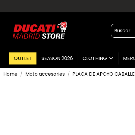
OUTLET
SEASON 2026
CLOTHING
MER
Home
Moto accesories
PLACA DE APOYO CABALLET