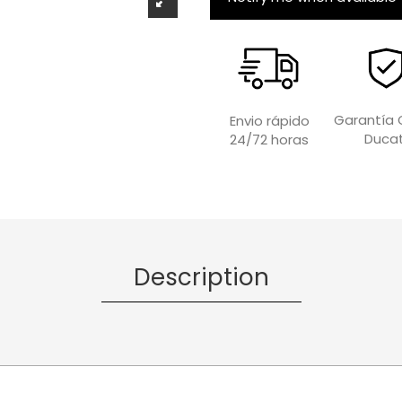
Garantía O
Envio rápido
Ducat
24/72 horas
Description