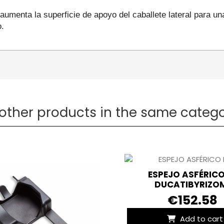
aumenta la superficie de apoyo del caballete lateral para un
o.
 other products in the same catego
ESPEJO ASFÉRICO
DUCATIBYRIZOM
€152.58
Add to cart