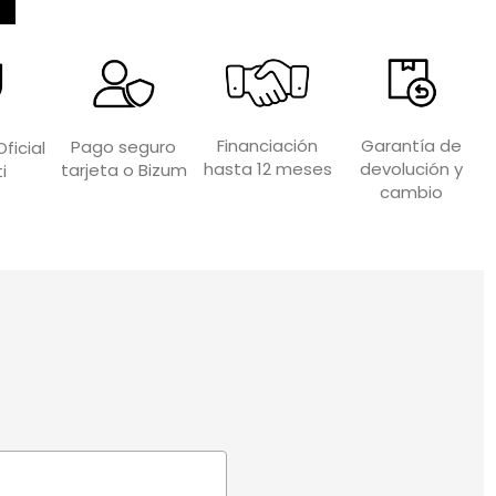
Garantía de
Financiación
Pago seguro
ficial
devolución y
hasta 12 meses
tarjeta o Bizum
i
cambio