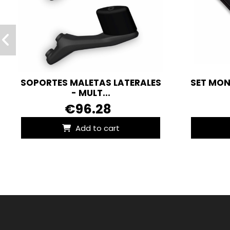
SOPORTES MALETAS LATERALES
SET MON
- MULT...
€96.28
Add to cart