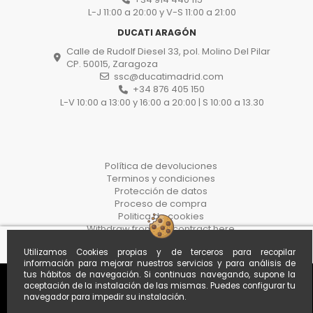
L-J 11:00 a 20:00 y V-S 11:00 a 21:00
DUCATI ARAGÓN
Calle de Rudolf Diesel 33, pol. Molino Del Pilar
CP. 50015, Zaragoza
ssc@ducatimadrid.com
+34 876 405 150
L-V 10:00 a 13:00 y 16:00 a 20:00 | S 10:00 a 13.30
Política de devoluciones
Terminos y condiciones
Protección de datos
Proceso de compra
Politica de cookies
Withdraw from the contract here
Utilizamos Cookies propias y de terceros para recopilar
información para mejorar nuestros servicios y para análisis de
tus hábitos de navegación. Si continuas navegando, supone la
aceptación de la instalación de las mismas. Puedes configurar tu
navegador para impedir su instalación.