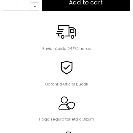
Add to cart
Envio rápido 24/72 horas
Garantía Oficial Ducati
Pago seguro tarjeta o Bizum