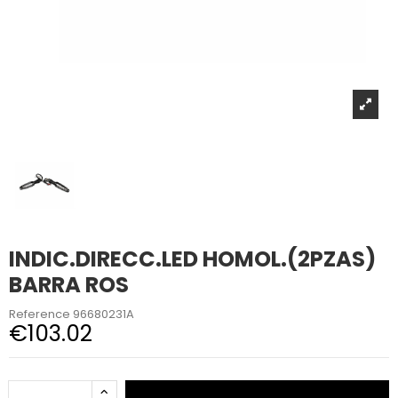
INDIC.DIRECC.LED HOMOL.(2PZAS)
BARRA ROS
Reference
96680231A
€103.02