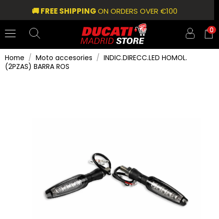
🚚 FREE SHIPPING
ON ORDERS OVER €100
0
Home
Moto accesories
INDIC.DIRECC.LED HOMOL.
(2PZAS) BARRA ROS