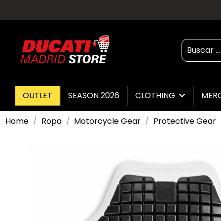
OUTLET
SEASON 2026
CLOTHING
MER
Home
Ropa
Motorcycle Gear
Protective Gear