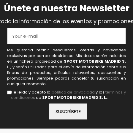
Únete a nuestra Newsletter
toda la información de los eventos y promociones
Me gustaría recibir descuentos, ofertas y novedades
exclusivas por correo electrónico. Mis datos serán incluidos
en un fichero propiedad de
SPORT MOTORBIKE MADRID S.
L.
, y serán utilizados para el envío de información sobre sus
líneas de productos, artículos relevantes, descuentos y
promociones. Siempre podrás cancelar tu suscripción en
cualquier momento.
He leído y acepto la
política de privacidad
y los
términos y
condiciones
de
SPORT MOTORBIKE MADRID S. L.
.