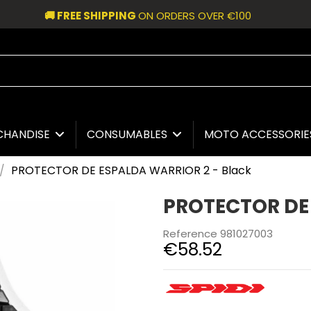
🚚 FREE SHIPPING
ON ORDERS OVER €100
CHANDISE
CONSUMABLES
MOTO ACCESSORI
PROTECTOR DE ESPALDA WARRIOR 2 - Black
PROTECTOR DE 
Reference
981027003
€58.52