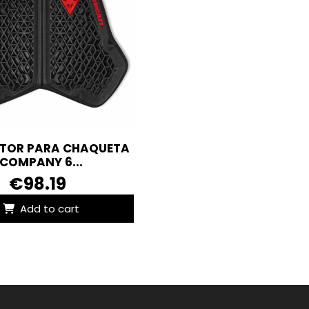
TOR PARA CHAQUETA
COMPANY 6...
€98.19
Add to cart