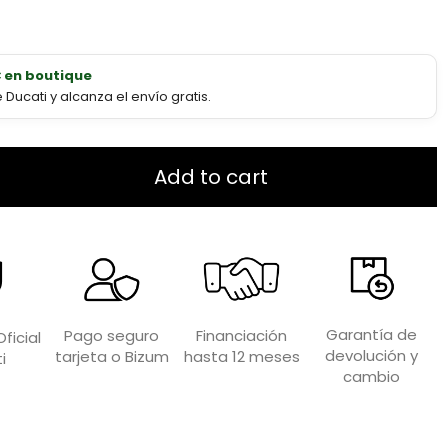
€ en boutique
ucati y alcanza el envío gratis.
Add to cart
Garantía de
Financiación
Pago seguro
ficial
devolución y
hasta 12 meses
tarjeta o Bizum
i
cambio