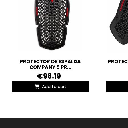
PROTECTOR DE ESPALDA
PROTEC
COMPANY 5 PR...
€98.19
Add to cart