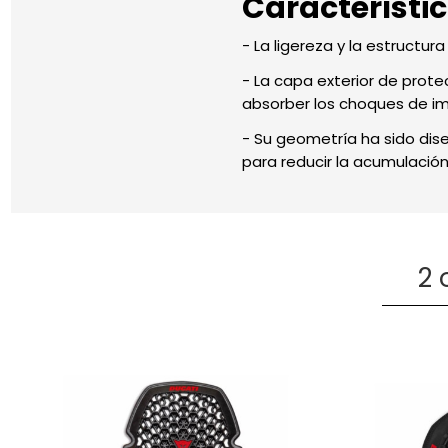
Característi
- La ligereza y la estructu
- La capa exterior de prote
absorber los choques de imp
- Su geometría ha sido di
para reducir la acumulación 
2 