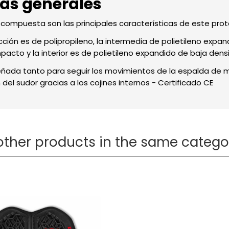
cas generales
ra compuesta son las principales características de este pro
cción es de polipropileno, la intermedia de polietileno expa
acto y la interior es de polietileno expandido de baja dens
señada tanto para seguir los movimientos de la espalda d
del sudor gracias a los cojines internos - Certificado CE
other products in the same catego