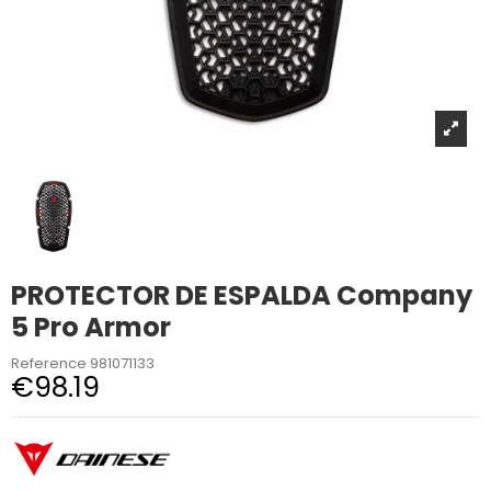
PROTECTOR DE ESPALDA Company
5 Pro Armor
Reference
981071133
€98.19