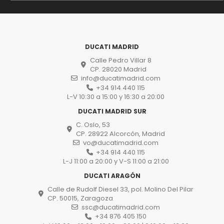
DUCATI MADRID
Calle Pedro Villar 8
CP. 28020 Madrid
info@ducatimadrid.com
+34 914 440 115
L-V 10:30 a 15:00 y 16:30 a 20:00
DUCATI MADRID SUR
C. Oslo, 53
CP. 28922 Alcorcón, Madrid
vo@ducatimadrid.com
+34 914 440 115
L-J 11:00 a 20:00 y V-S 11:00 a 21:00
DUCATI ARAGÓN
Calle de Rudolf Diesel 33, pol. Molino Del Pilar
CP. 50015, Zaragoza
ssc@ducatimadrid.com
+34 876 405 150