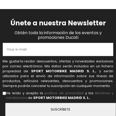
Únete a nuestra Newsletter
Obtén toda la información de los eventos y
promociones Ducati
Me gustaría recibir descuentos, ofertas y novedades exclusivas
por correo electrónico. Mis datos serán incluidos en un fichero
propiedad de
SPORT MOTORBIKE MADRID S. L.
, y serán
utilizados para el envío de información sobre sus líneas de
productos, artículos relevantes, descuentos y promociones.
Siempre podrás cancelar tu suscripción en cualquier momento.
He leído y acepto la
política de privacidad
y los
términos y
condiciones
de
SPORT MOTORBIKE MADRID S. L.
.