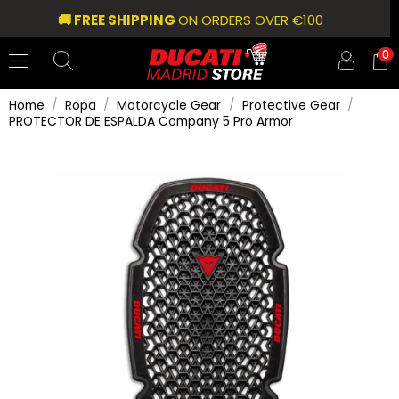
🚚 FREE SHIPPING
ON ORDERS OVER €100
0
Home
Ropa
Motorcycle Gear
Protective Gear
PROTECTOR DE ESPALDA Company 5 Pro Armor