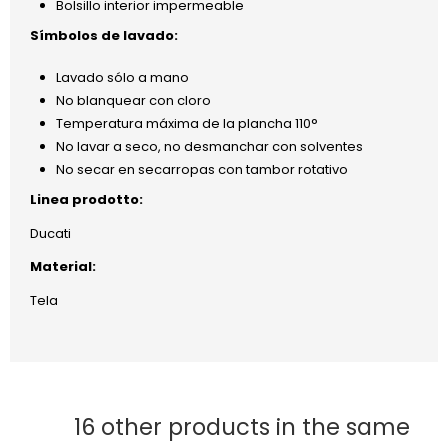
Bolsillo interior impermeable
Símbolos de lavado:
Lavado sólo a mano
No blanquear con cloro
Temperatura máxima de la plancha 110°
No lavar a seco, no desmanchar con solventes
No secar en secarropas con tambor rotativo
Linea prodotto:
Ducati
Material:
Tela
16 other products in the same