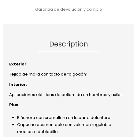
Garantía de devolución y cambio
Description
Exterior:
Tejido de malla con tacto de “algodón”
Interior:
Aplicaciones elásticas de poliamida en hombros y axilas
Plus:
Riñonera con cremallera en la parte delantera
Capucha desmontable con volumen regulable
mediante dobladillo