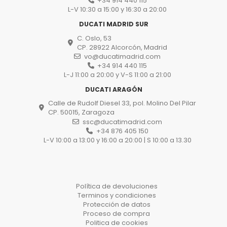
+34 914 440 115
L-V 10:30 a 15:00 y 16:30 a 20:00
DUCATI MADRID SUR
C. Oslo, 53
CP. 28922 Alcorcón, Madrid
vo@ducatimadrid.com
+34 914 440 115
L-J 11:00 a 20:00 y V-S 11:00 a 21:00
DUCATI ARAGÓN
Calle de Rudolf Diesel 33, pol. Molino Del Pilar
CP. 50015, Zaragoza
ssc@ducatimadrid.com
+34 876 405 150
L-V 10:00 a 13:00 y 16:00 a 20:00 | S 10:00 a 13.30
Política de devoluciones
Terminos y condiciones
Protección de datos
Proceso de compra
Politica de cookies