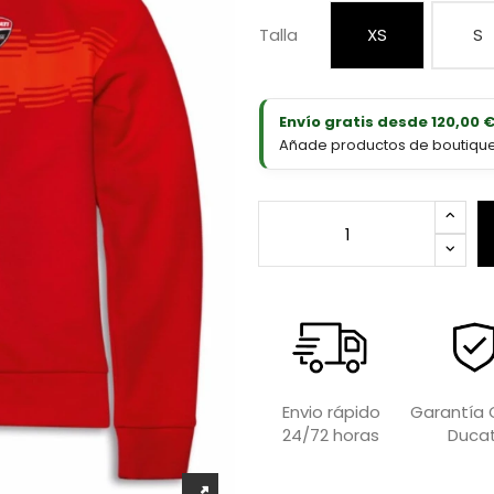
Talla
XS
S
Envío gratis desde 120,00 
Añade productos de boutique D
Garantía O
Envio rápido
Ducat
24/72 horas