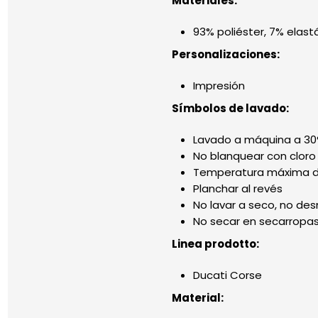
Materiales:
93% poliéster, 7% elast
Personalizaciones:
Impresión
Símbolos de lavado:
Lavado a máquina a 30
No blanquear con cloro
Temperatura máxima de
Planchar al revés
No lavar a seco, no de
No secar en secarropas
Linea prodotto:
Ducati Corse
Material: