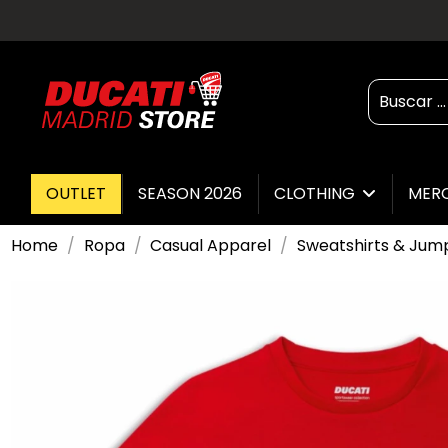
OUTLET
SEASON 2026
CLOTHING
MER
Home
Ropa
Casual Apparel
Sweatshirts & Jum