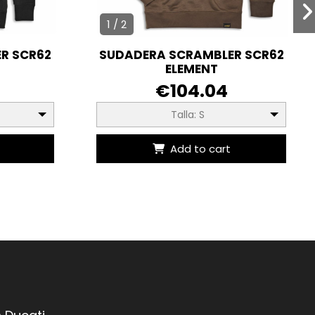
1 / 2
R SCR62
SUDADERA SCRAMBLER SCR62
ELEMENT
€104.04
Talla: S
Add to cart