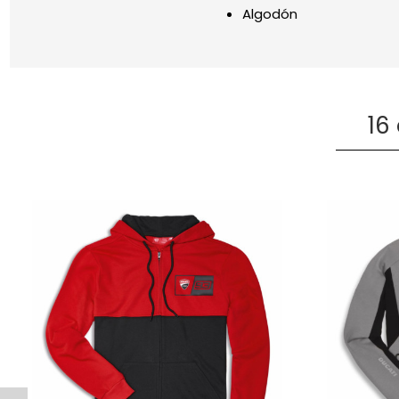
Algodón
16