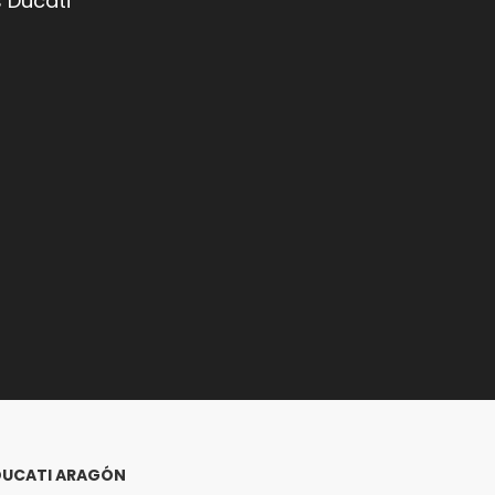
 Ducati
DUCATI ARAGÓN