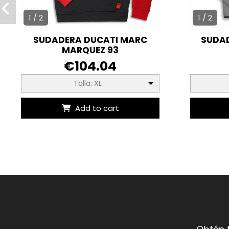
1 / 2
1 / 2
SUDADERA DUCATI MARC
SUDAD
MARQUEZ 93
€104.04
Talla: XL
Add to cart