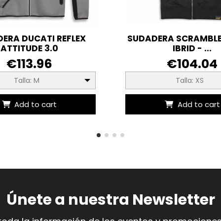
ERA DUCATI REFLEX
SUDADERA SCRAMBLE
ATTITUDE 3.0
IBRID - ...
€113.96
€104.04
Talla: M
Talla: XS
Add to cart
Add to cart
Únete a nuestra Newsletter