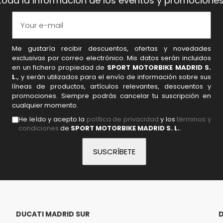
toda la información de los eventos y promociones
Me gustaría recibir descuentos, ofertas y novedades
exclusivas por correo electrónico. Mis datos serán incluidos
en un fichero propiedad de
SPORT MOTORBIKE MADRID S.
L.
, y serán utilizados para el envío de información sobre sus
líneas de productos, artículos relevantes, descuentos y
promociones. Siempre podrás cancelar tu suscripción en
cualquier momento.
He leído y acepto la
política de privacidad
y los
términos y
condiciones
de
SPORT MOTORBIKE MADRID S. L.
.
DUCATI MADRID SUR