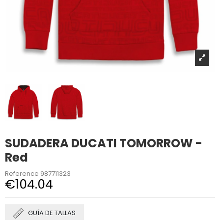
SUDADERA DUCATI TOMORROW -
Red
Reference
987711323
€104.04
GUÍA DE TALLAS