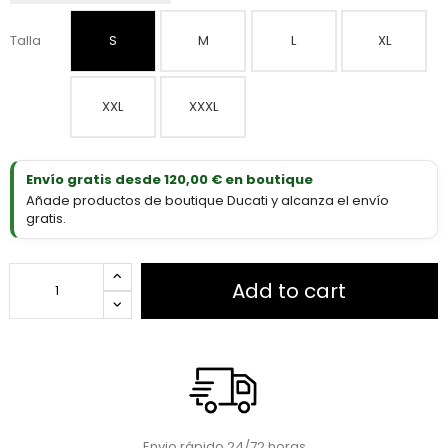
Talla
S
M
L
XL
XXL
XXXL
Envío gratis desde 120,00 € en boutique
Añade productos de boutique Ducati y alcanza el envío
gratis.
Add to cart
Envio rápido 24/72 horas