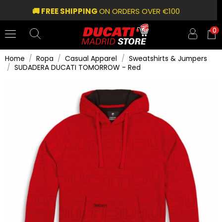
🚚 FREE SHIPPING
ON ORDERS OVER €100
0
Home
Ropa
Casual Apparel
Sweatshirts & Jumpers
SUDADERA DUCATI TOMORROW - Red