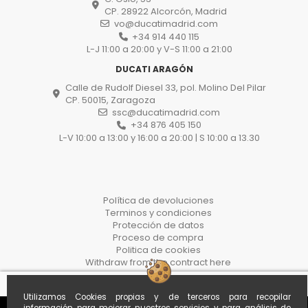
CP. 28922 Alcorcón, Madrid
vo@ducatimadrid.com
+34 914 440 115
L-J 11:00 a 20:00 y V-S 11:00 a 21:00
DUCATI ARAGÓN
Calle de Rudolf Diesel 33, pol. Molino Del Pilar
CP. 50015, Zaragoza
ssc@ducatimadrid.com
+34 876 405 150
L-V 10:00 a 13:00 y 16:00 a 20:00 | S 10:00 a 13.30
Política de devoluciones
Terminos y condiciones
Protección de datos
Proceso de compra
Politica de cookies
Withdraw from the contract here
Utilizamos Cookies propias y de terceros para recopilar