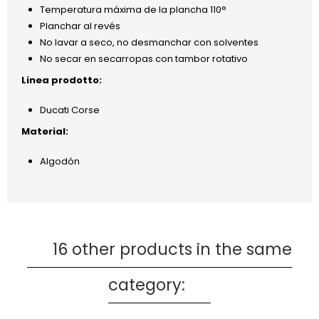
Temperatura máxima de la plancha 110°
Planchar al revés
No lavar a seco, no desmanchar con solventes
No secar en secarropas con tambor rotativo
Linea prodotto:
Ducati Corse
Material:
Algodón
16 other products in the same
category: