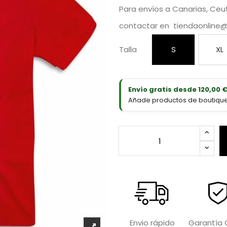
Para envíos a Canarias, Ceuta
contactar en
tiendaonline
Talla
S
XL
Envío gratis desde 120,00 
Añade productos de boutique D
Garantía O
Envio rápido