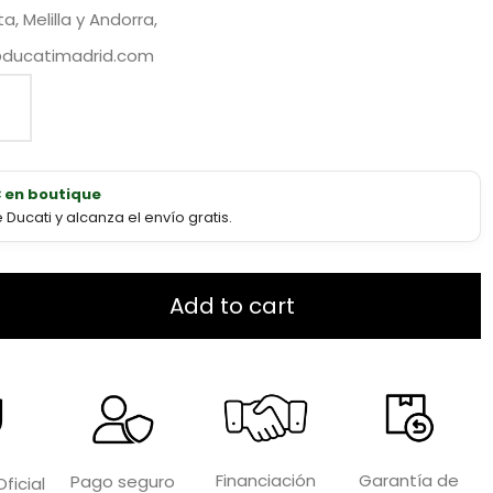
, Melilla y Andorra,
@ducatimadrid.com
€ en boutique
ucati y alcanza el envío gratis.
Add to cart
Garantía de
Financiación
Pago seguro
ficial