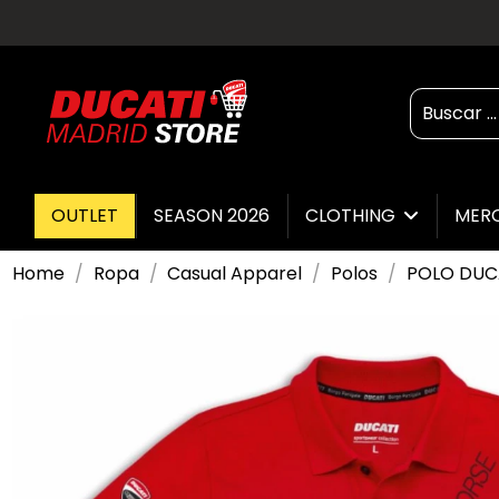
OUTLET
SEASON 2026
CLOTHING
MER
Home
Ropa
Casual Apparel
Polos
POLO DUC