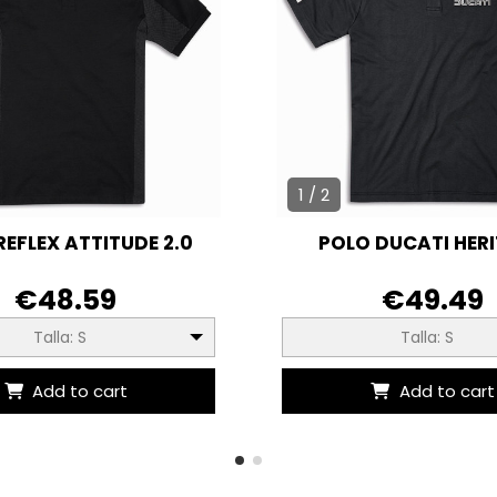
1 / 2
REFLEX ATTITUDE 2.0
POLO DUCATI HER
€48.59
€49.49
Talla: S
Talla: S
Add to cart
Add to cart