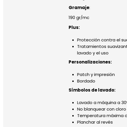
Gramaje
:
190 gr/mc
Plus:
Protección contra el s
Tratamientos suavizant
lavado y el uso
Personalizaciones:
Patch y impresión
Bordado
Símbolos de lavado:
Lavado a máquina a 30
No blanquear con cloro
Temperatura máxima de
Planchar al revés