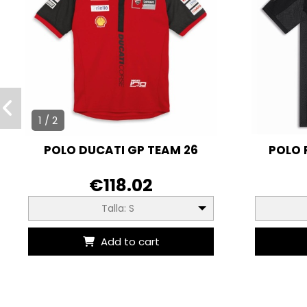
1 / 2
POLO DUCATI GP TEAM 26
POLO 
€118.02
Talla: S
Add to cart