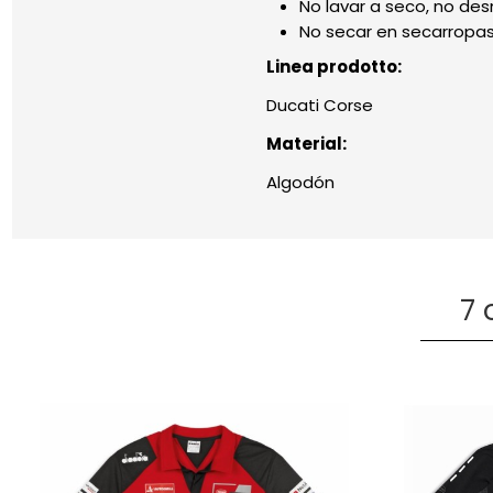
No lavar a seco, no de
No secar en secarropas
Linea prodotto:
Ducati Corse
Material:
Algodón
7 