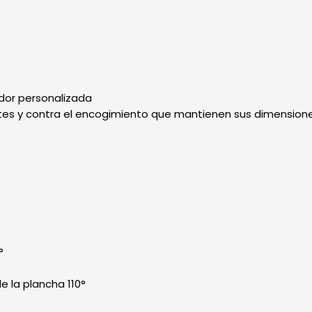
udor personalizada
es y contra el encogimiento que mantienen sus dimensione
°
 la plancha 110°