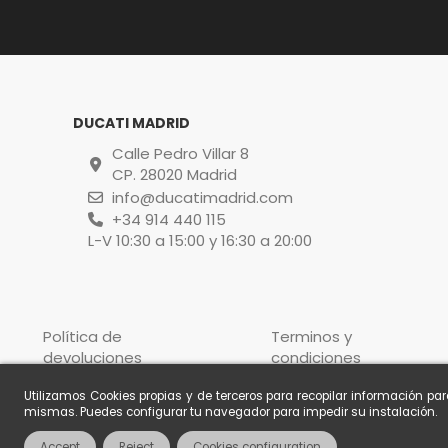
DUCATI MADRID
Calle Pedro Villar 8
CP. 28020 Madrid
info@ducatimadrid.com
+34 914 440 115
L-V 10:30 a 15:00 y 16:30 a 20:00
Política de
Terminos y
devoluciones
condiciones
Utilizamos Cookies propias y de terceros para recopilar información pa
mismas. Puedes configurar tu navegador para impedir su instalación.
Accept
Reject
Cookies configuration