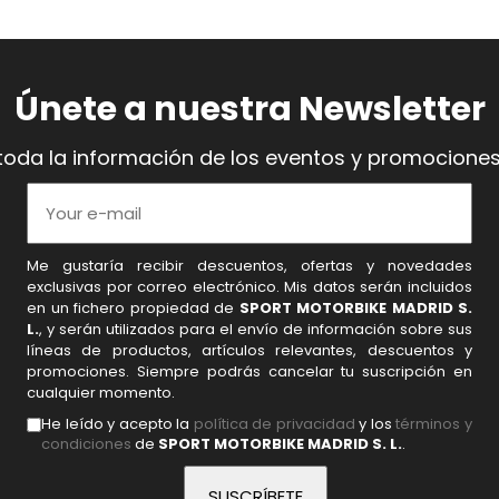
Únete a nuestra Newsletter
toda la información de los eventos y promociones
Me gustaría recibir descuentos, ofertas y novedades
exclusivas por correo electrónico. Mis datos serán incluidos
en un fichero propiedad de
SPORT MOTORBIKE MADRID S.
L.
, y serán utilizados para el envío de información sobre sus
líneas de productos, artículos relevantes, descuentos y
promociones. Siempre podrás cancelar tu suscripción en
cualquier momento.
He leído y acepto la
política de privacidad
y los
términos y
condiciones
de
SPORT MOTORBIKE MADRID S. L.
.