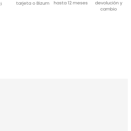
devolución y
hasta 12 meses
tarjeta o Bizum
i
cambio