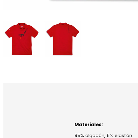
Materiales:
95% algodón, 5% elastán