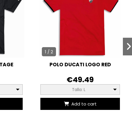
1 / 2
ITAGE
POLO DUCATI LOGO RED
€49.49
Talla: L
Add to cart