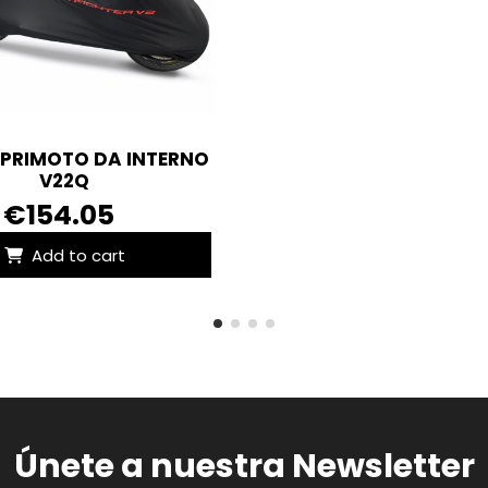
OPRIMOTO DA INTERNO
V22Q
€154.05
Add to cart
Únete a nuestra Newsletter