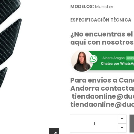
MODELOS:
Monster
ESPECIFICACIÓN TÉCNICA
¿No encuentras el
aquí con nosotros
Para envíos a Cana
Andorra contacta
tiendaonline@du
tiendaonline@du