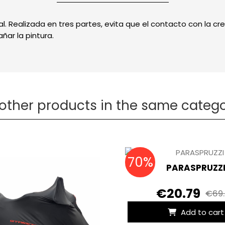
al. Realizada en tres partes, evita que el contacto con la cr
ñar la pintura.
 other products in the same catego
70%
PARASPRUZZ
€20.79
€69
Add to cart