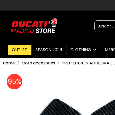
OUTLET
SEASON 2026
CLOTHING
MER
Home
Moto accesories
PROTECCIÓN ADHESIVA D
95%