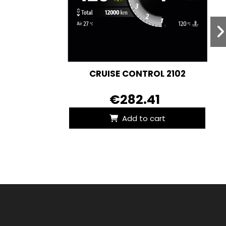
CRUISE CONTROL 2102
€282.41
Add to cart