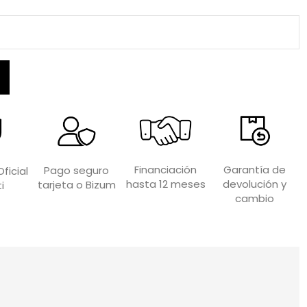
Garantía de
Financiación
Pago seguro
ficial
devolución y
hasta 12 meses
tarjeta o Bizum
i
cambio