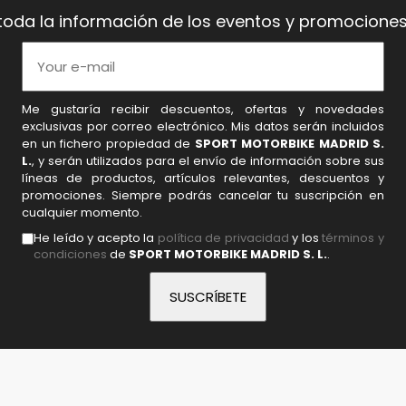
toda la información de los eventos y promociones
Me gustaría recibir descuentos, ofertas y novedades
exclusivas por correo electrónico. Mis datos serán incluidos
en un fichero propiedad de
SPORT MOTORBIKE MADRID S.
L.
, y serán utilizados para el envío de información sobre sus
líneas de productos, artículos relevantes, descuentos y
promociones. Siempre podrás cancelar tu suscripción en
cualquier momento.
He leído y acepto la
política de privacidad
y los
términos y
condiciones
de
SPORT MOTORBIKE MADRID S. L.
.