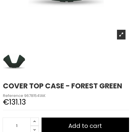
COVER TOP CASE - FOREST GREEN
Reference
96781541AK
€131.13
Add to cart