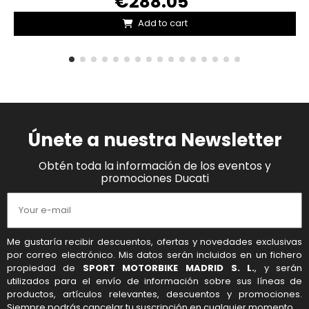
€288.05
Add to cart
Únete a nuestra Newsletter
Obtén toda la información de los eventos y
promociones Ducati
Me gustaría recibir descuentos, ofertas y novedades exclusivas
por correo electrónico. Mis datos serán incluidos en un fichero
propiedad de
SPORT MOTORBIKE MADRID S. L.
, y serán
utilizados para el envío de información sobre sus líneas de
productos, artículos relevantes, descuentos y promociones.
Siempre podrás cancelar tu suscripción en cualquier momento.