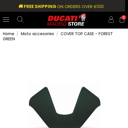
🚚 FREE SHIPPING
ON ORDERS OVER €100
0
Home
Moto accesories
COVER TOP CASE - FOREST
GREEN