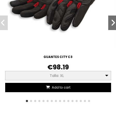
GUANTES CITY C3
€98.19
Talla: XL
Add to cart