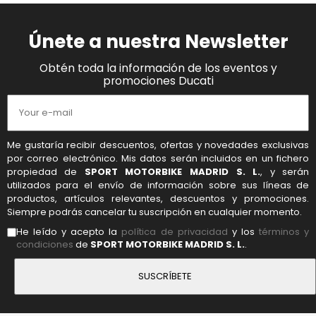
Únete a nuestra Newsletter
Obtén toda la información de los eventos y
promociones Ducati
Me gustaría recibir descuentos, ofertas y novedades exclusivas
por correo electrónico. Mis datos serán incluidos en un fichero
propiedad de
SPORT MOTORBIKE MADRID S. L.
, y serán
utilizados para el envío de información sobre sus líneas de
productos, artículos relevantes, descuentos y promociones.
Siempre podrás cancelar tu suscripción en cualquier momento.
He leído y acepto la
política de privacidad
y los
términos y
condiciones
de
SPORT MOTORBIKE MADRID S. L.
.