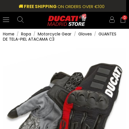
🚚 FREE SHIPPING
ON ORDERS OVER €100
0
Home
Ropa
Motorcycle Gear
Gloves
GUANTES
DE TELA-PIEL ATACAMA C3