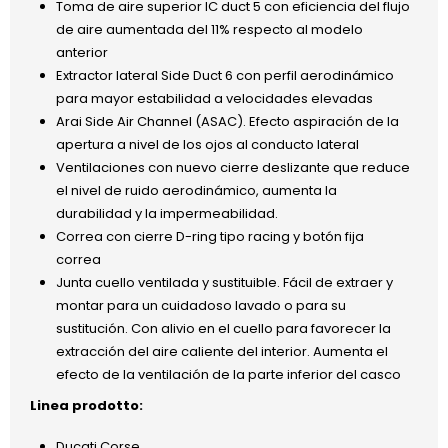
Toma de aire superior IC duct 5 con eficiencia del flujo
de aire aumentada del 11% respecto al modelo
anterior
Extractor lateral Side Duct 6 con perfil aerodinámico
para mayor estabilidad a velocidades elevadas
Arai Side Air Channel (ASAC). Efecto aspiración de la
apertura a nivel de los ojos al conducto lateral
Ventilaciones con nuevo cierre deslizante que reduce
el nivel de ruido aerodinámico, aumenta la
durabilidad y la impermeabilidad.
Correa con cierre D-ring tipo racing y botón fija
correa
Junta cuello ventilada y sustituible. Fácil de extraer y
montar para un cuidadoso lavado o para su
sustitución. Con alivio en el cuello para favorecer la
extracción del aire caliente del interior. Aumenta el
efecto de la ventilación de la parte inferior del casco
Linea prodotto:
Ducati Corse