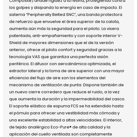
Composite) añade rigidez a la resina, protegiendo contra
los golpes y disipando la energía en caso de impacto. El
sistema “Peripherally Belted SNC”, una banda protectora
de refuerzo que envuelve el área superior de la calota,
aumenta aún más la seguridad para el piloto. La visera
patentada, anti-empañamiento y con soporte interior V-
Shield de mayores dimensiones que el de la versión
anterior, ofrece al piloto confort y seguridad gracias a la
tecnología VAS que garantiza una perfecta visión
periférica. El difusor con aerodinámica optimizada, el
extractor lateral y la toma de aire superior con una mayor
eficiencia del flujo de aire son los elementos del
mecanismo de ventilación de punta. Dispone también de
un nuevo cierre corredero que reduce el ruido, a la vez
que aumenta la duración y la impermeabilidad del casco.
El soporte elástico de espuma FCS se ha extendido hasta
el pómulo para ofrecer una vestibilidad más cómoda y
una excelente estabilidad a altas velocidades. El interior,
de tejido analérgico Eco-Pure® de alta calidad y la
aplicación del cuello ventilada son completamente