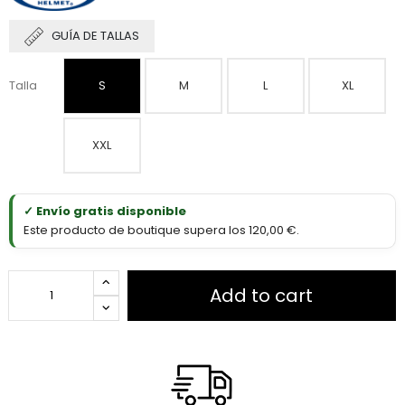
GUÍA DE TALLAS
Talla
S
M
L
XL
XXL
✓ Envío gratis disponible
Este producto de boutique supera los 120,00 €.
Add to cart