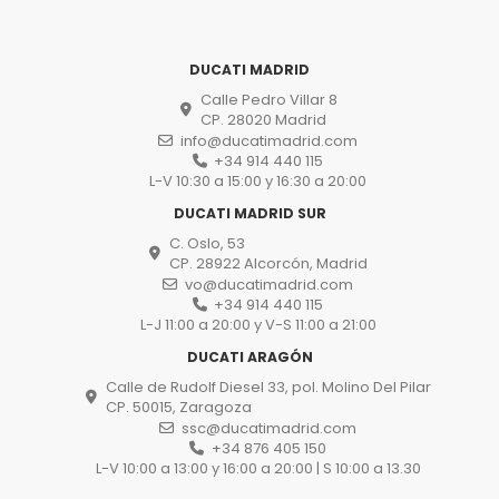
DUCATI MADRID
Calle Pedro Villar 8
CP. 28020 Madrid
info@ducatimadrid.com
+34 914 440 115
L-V 10:30 a 15:00 y 16:30 a 20:00
DUCATI MADRID SUR
C. Oslo, 53
CP. 28922 Alcorcón, Madrid
vo@ducatimadrid.com
+34 914 440 115
L-J 11:00 a 20:00 y V-S 11:00 a 21:00
DUCATI ARAGÓN
Calle de Rudolf Diesel 33, pol. Molino Del Pilar
CP. 50015, Zaragoza
ssc@ducatimadrid.com
+34 876 405 150
L-V 10:00 a 13:00 y 16:00 a 20:00 | S 10:00 a 13.30