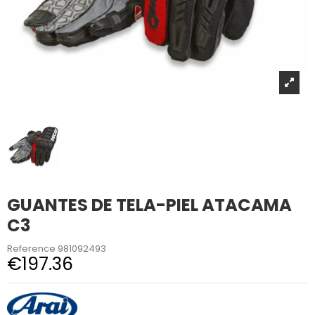
GUANTES DE TELA-PIEL ATACAMA
C3
Reference
981092493
€197.36