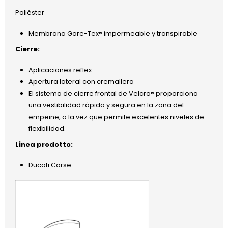
Poliéster
Membrana Gore-Tex® impermeable y transpirable
Cierre:
Aplicaciones reflex
Apertura lateral con cremallera
El sistema de cierre frontal de Velcro® proporciona
una vestibilidad rápida y segura en la zona del
empeine, a la vez que permite excelentes niveles de
flexibilidad.
Linea prodotto:
Ducati Corse