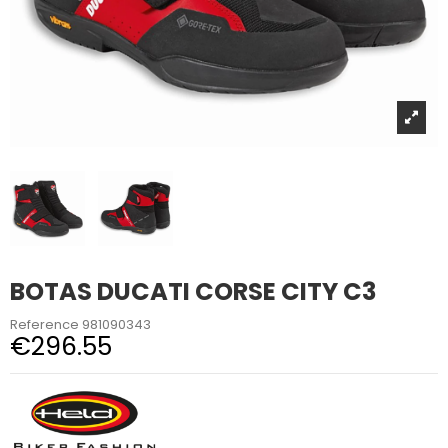
BOTAS DUCATI CORSE CITY C3
Reference
981090343
€296.55