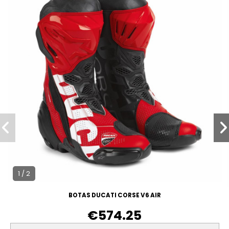
1 / 2
BOTAS DUCATI CORSE V6 AIR
€574.25