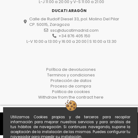
L-J 11:00 a 20:00 y V-S 11:00 a 21:00
DUCATI ARAGÓN
Calle de Rudolf Diesel 33, pol. Molino Del Pilar
CP. 50015, Zaragoza
ssc@ducatimadrid.com
+34 876 405 150
L-V 10:00 a 13:00 y 16:00 a 20:00 | S 10:00 a 13.30
Política de devoluciones
Terminos y condiciones
Protección de datos
Proceso de compra
Politica de cookies
Withdraw from the contract here
Utilizamos Cookies propias y de terceros para recopilar
información para mejorar nuestros servicios y para análisis de
tus hábitos de navegación. Si continuas navegando, supone la
aceptación de la instalación de las mismas. Puedes configurar tu
navegador para impedir su instalación.