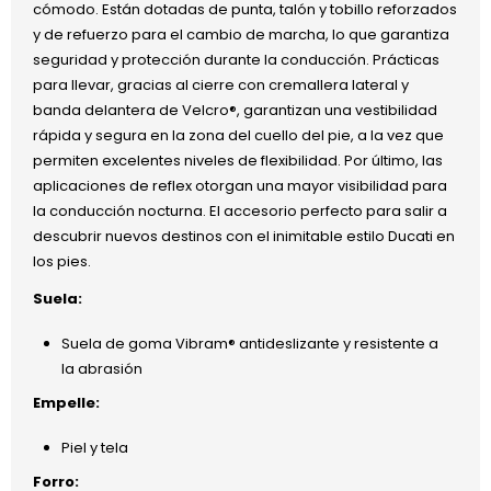
cómodo. Están dotadas de punta, talón y tobillo reforzados
y de refuerzo para el cambio de marcha, lo que garantiza
seguridad y protección durante la conducción. Prácticas
para llevar, gracias al cierre con cremallera lateral y
banda delantera de Velcro®, garantizan una vestibilidad
rápida y segura en la zona del cuello del pie, a la vez que
permiten excelentes niveles de flexibilidad. Por último, las
aplicaciones de reflex otorgan una mayor visibilidad para
la conducción nocturna. El accesorio perfecto para salir a
descubrir nuevos destinos con el inimitable estilo Ducati en
los pies.
Suela:
Suela de goma Vibram® antideslizante y resistente a
la abrasión
Empelle:
Piel y tela
Forro: