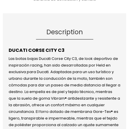
Description
DUCATI CORSE CITY C3
Las botas bajas Ducati Corse City C3, de look deportivo de
inspiración racing, han sido desarrolladas por Held en
exclusiva para Ducati. Adaptadas para un uso turístico y
urbano durante la conducción de la moto, también son
cómodas para dar un paseo de media distancia al llegar a
destino. La empella es de piel y tejido técnico, mientras
que la suela de goma Vibram® antideslizante y resistente a
la abrasión, ofrece un confort máximo en cualquier
circunstancia. El forro dotado de membrana Gore-Tex® es
ligero, transpirable e impermeable, mientras que el tejido
de poliéster proporciona al calzado un ajuste sumamente