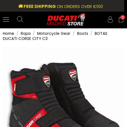
🚚 FREE SHIPPING
ON ORDERS OVER €100
0
Home
Ropa
Motorcycle Gear
Boots
BOTAS
DUCATI CORSE CITY C3