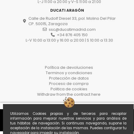
L-J 11:00 a 20:00 y V-S 11:00 a 21:00
DUCATI ARAGÓN
Calle de Rudolf Diesel 33, pol. Molino Del Pilar
CP. 50015, Zaragoza
ssc@ducatimadrid.com
+34 876 405 150
L-V 10:00 a 13:00 y 16:00 a 20:00 | S 10:00 a 13.30
Política de devoluciones
Terminos y condiciones
Protección de datos
Proceso de compra
Politica de cookies
Withdraw from the contract here
Utilizamos Cookies propias y de terceros para recopilar
información para mejorar nuestros servicios y para análisis de
tus hábitos de navegación. Si continuas navegando, supone la
aceptación de la instalación de las mismas. Puedes configurar tu
navegador para impedir su instalación.