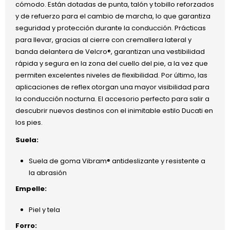
cómodo. Están dotadas de punta, talón y tobillo reforzados
y de refuerzo para el cambio de marcha, lo que garantiza
seguridad y protección durante la conducción. Prácticas
para llevar, gracias al cierre con cremallera lateral y
banda delantera de Velcro®, garantizan una vestibilidad
rápida y segura en la zona del cuello del pie, a la vez que
permiten excelentes niveles de flexibilidad. Por último, las
aplicaciones de reflex otorgan una mayor visibilidad para
la conducción nocturna. El accesorio perfecto para salir a
descubrir nuevos destinos con el inimitable estilo Ducati en
los pies.
Suela:
Suela de goma Vibram® antideslizante y resistente a
la abrasión
Empelle:
Piel y tela
Forro: