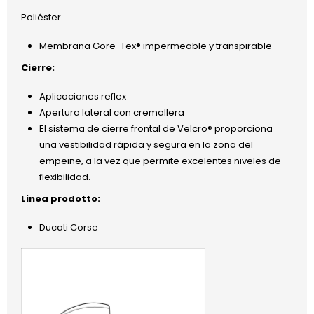
Poliéster
Membrana Gore-Tex® impermeable y transpirable
Cierre:
Aplicaciones reflex
Apertura lateral con cremallera
El sistema de cierre frontal de Velcro® proporciona
una vestibilidad rápida y segura en la zona del
empeine, a la vez que permite excelentes niveles de
flexibilidad.
Linea prodotto:
Ducati Corse