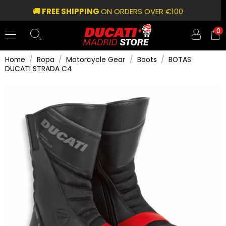
🚚 FREE SHIPPING
ON ORDERS OVER €100
0
Home
Ropa
Motorcycle Gear
Boots
BOTAS
DUCATI STRADA C4