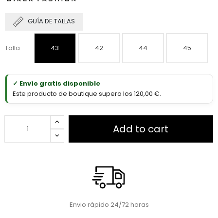
GUÍA DE TALLAS
Talla
43
42
44
45
✓ Envío gratis disponible
Este producto de boutique supera los 120,00 €.
Add to cart
Envio rápido 24/72 horas