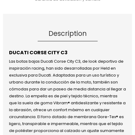
Description
DUCATI CORSE CITY C3
Las botas bajas Ducati Corse City C3, de look deportivo de
inspiración racing, han sido desarrolladas por Held en
exclusiva para Ducati. Adaptadas para un uso turístico y
urbano durante la conducción de la moto, también son
cómodas para dar un paseo de media distancia al llegar a
destino. La empella es de piel y tejido técnico, mientras
que la suela de goma Vibram® antideslizante y resistente a
la abrasión, ofrece un confort máximo en cualquier
circunstancia. El forro dotado de membrana Gore-Tex® es
ligero, transpirable e impermeable, mientras que el tejido
de poliéster proporciona al calzado un ajuste sumamente