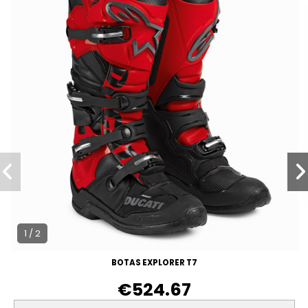
1 / 2
BOTAS EXPLORER T7
€524.67