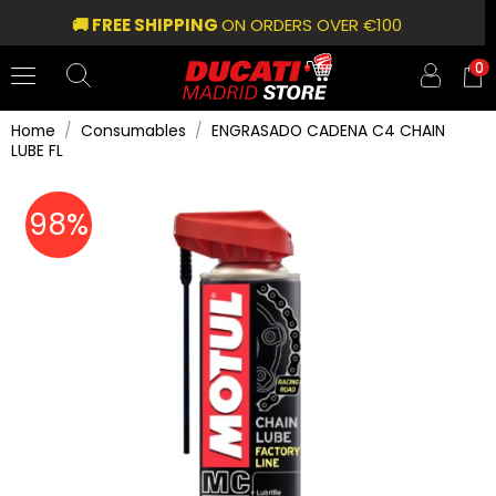
🚚 FREE SHIPPING
ON ORDERS OVER €100
0
Home
Consumables
ENGRASADO CADENA C4 CHAIN
LUBE FL
98%