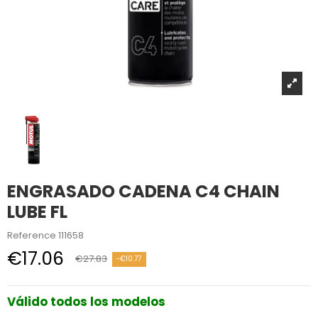
ENGRASADO CADENA C4 CHAIN
LUBE FL
Reference
111658
€17.06
€27.83
-€10.77
Válido todos los modelos