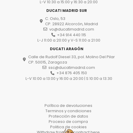
L-V 10:30 a 15:00 y 16:30 a 20:00
DUCATI MADRID SUR
C. Oslo, 53
CP. 28922 Alcorcón, Madrid
vo@ducatimadrid.com
+34 914 440 115
L-J 11:00 a 20:00 y V-S 11:00 a 21:00
DUCATI ARAGÓN
Calle de Rudolf Diesel 33, pol. Molino Del Pilar
CP. 50015, Zaragoza
ssc@ducatimadrid.com
+34 876 405 150
L-V 10:00 a 13:00 y 16:00 a 20:00 | S 10:00 a 13.30
Política de devoluciones
Terminos y condiciones
Protección de datos
Proceso de compra
Politica de cookies
Withdraw from the contract here