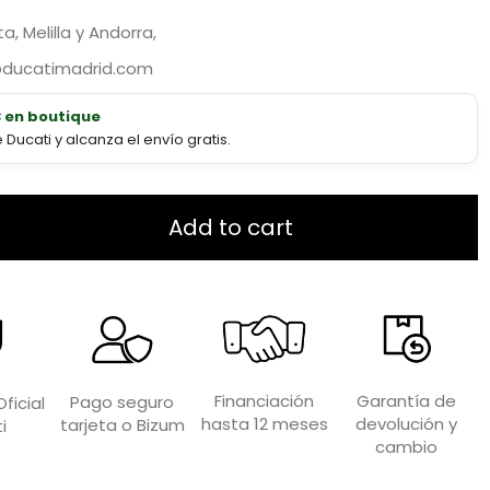
, Melilla y Andorra,
@ducatimadrid.com
€ en boutique
ucati y alcanza el envío gratis.
Add to cart
Garantía de
Financiación
Pago seguro
ficial
devolución y
hasta 12 meses
tarjeta o Bizum
i
cambio