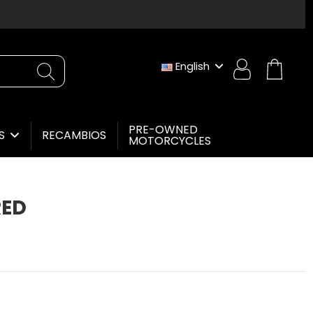
English
PRE-OWNED
RECAMBIOS
ES
MOTORCYCLES
RED