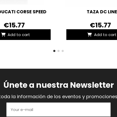
DUCATI CORSE SPEED
TAZA DC LINE
€15.77
€15.77
Add to cart
Add to cart
Únete a nuestra Newsletter
toda la información de los eventos y promociones