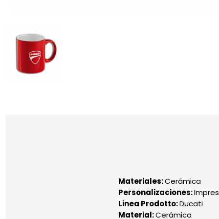
Materiales:
Cerámica
Personalizaciones:
Impres
Linea Prodotto:
Ducati
Material:
Cerámica