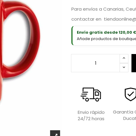
Para envíos a Canarias, Ceuta
contactar en
tiendaonline
Envío gratis desde 120,00 
Añade productos de boutique D
Garantía O
Envio rápido
Ducat
24/72 horas