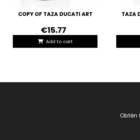
COPY OF TAZA DUCATI ART
TAZA 
€15.77
Add to cart
Obtén 