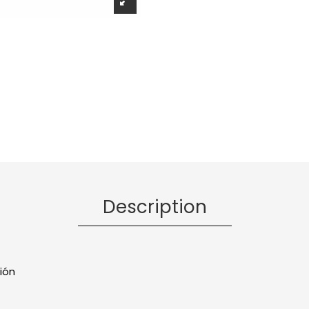
Description
ión