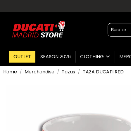
OUTLET
SEASON 2026
CLOTHING
MER
Home
Merchandise
Tazas
TAZA DUCATI RED