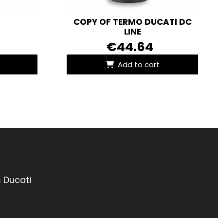
COPY OF TERMO DUCATI DC
LINE
€44.64
Add to cart
 Ducati