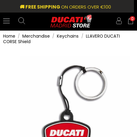
🚚 FREE SHIPPING
ON ORDERS OVER €100
0
Home
Merchandise
Keychains
LLAVERO DUCATI
CORSE Shield