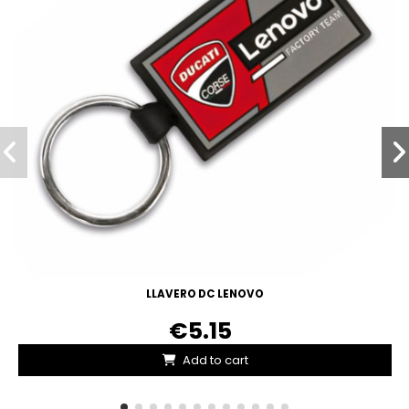
LLAVERO DC LENOVO
€5.15
Add to cart