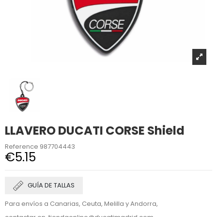
LLAVERO DUCATI CORSE Shield
Reference
987704443
€5.15
GUÍA DE TALLAS
Para envíos a Canarias, Ceuta, Melilla y Andorra,