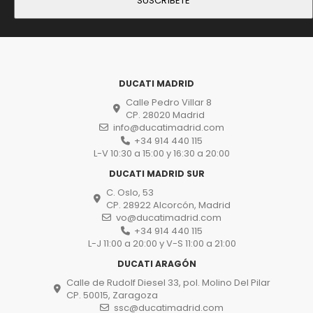
DUCATI MADRID
Calle Pedro Villar 8
CP. 28020 Madrid
info@ducatimadrid.com
+34 914 440 115
L-V 10:30 a 15:00 y 16:30 a 20:00
DUCATI MADRID SUR
C. Oslo, 53
CP. 28922 Alcorcón, Madrid
vo@ducatimadrid.com
+34 914 440 115
L-J 11:00 a 20:00 y V-S 11:00 a 21:00
DUCATI ARAGÓN
Calle de Rudolf Diesel 33, pol. Molino Del Pilar
CP. 50015, Zaragoza
ssc@ducatimadrid.com