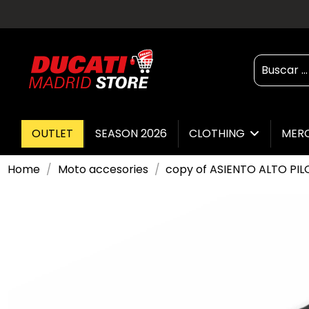
OUTLET
SEASON 2026
CLOTHING
MER
Home
Moto accesories
copy of ASIENTO ALTO PI