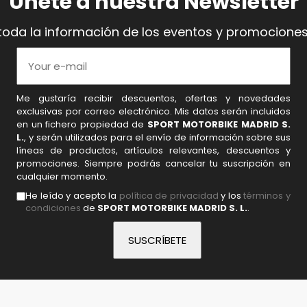
Únete a nuestra Newsletter
toda la información de los eventos y promociones
Me gustaría recibir descuentos, ofertas y novedades
exclusivas por correo electrónico. Mis datos serán incluidos
en un fichero propiedad de
SPORT MOTORBIKE MADRID S.
L.
, y serán utilizados para el envío de información sobre sus
líneas de productos, artículos relevantes, descuentos y
promociones. Siempre podrás cancelar tu suscripción en
cualquier momento.
He leído y acepto la
política de privacidad
y los
términos y
condiciones
de
SPORT MOTORBIKE MADRID S. L.
.