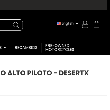
English
PRE-OWNED
RECAMBIOS
ES
MOTORCYCLES
TO ALTO PILOTO - DESERTX