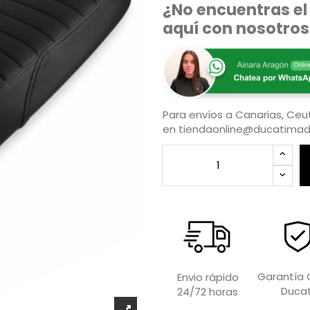
¿No encuentras el
aquí con nosotros
Para envíos a Canarias, Ceut
en
tiendaonline@ducatimad
Garantía O
Envio rápido
Ducat
24/72 horas