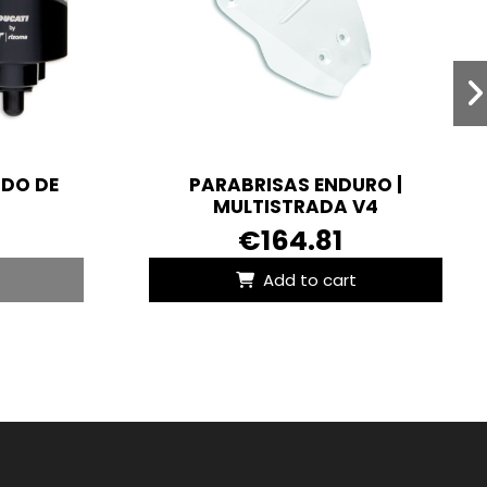
IDO DE
PARABRISAS ENDURO |
MULTISTRADA V4
€164.81
Add to cart